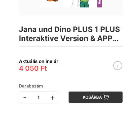
Jana und Dino PLUS 1 PLUS
Interaktive Version & APP
Munkafüzet
Aktuális online ár
4 050 Ft
Darabszám
-
+
KOSÁRBA