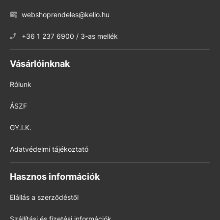
webshoprendeles@kello.hu
+36 1 237 6900 / 3-as mellék
Vásárlóinknak
Rólunk
ÁSZF
GY.I.K.
Adatvédelmi tájékoztató
Hasznos információk
Elállás a szerződéstől
Szállítási és fizetési információk