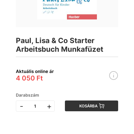
Paul, Lisa & Co Starter
Arbeitsbuch Munkafüzet
Aktuális online ár
4 050 Ft
Darabszám
-
+
KOSÁRBA