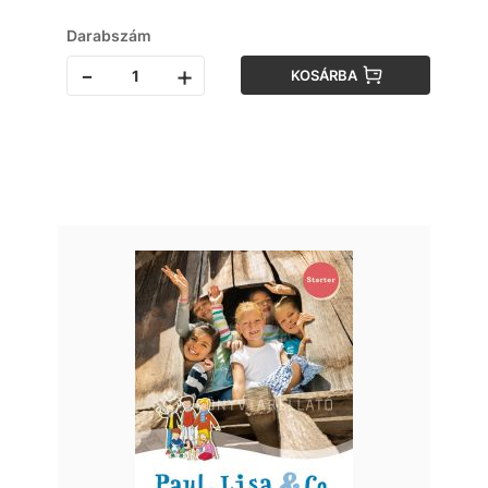
Darabszám
-
+
KOSÁRBA