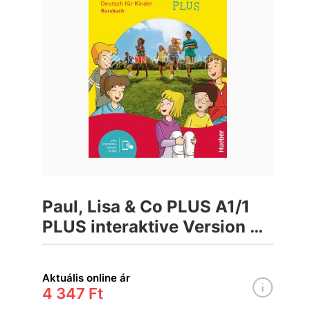
Paul, Lisa & Co PLUS A1/1
PLUS interaktive Version &
APP Tankönyv
Aktuális online ár
4 347 Ft