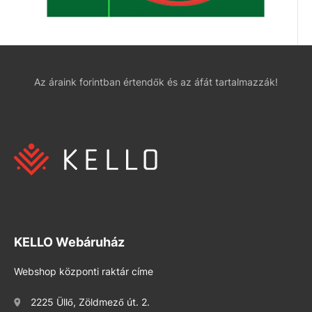
Az áraink forintban értendők és az áfát tartalmazzák!
KELLO Webáruház
Webshop központi raktár címe
2225 Üllő, Zöldmező út. 2.