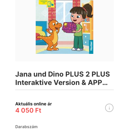
Jana und Dino PLUS 2 PLUS
Interaktive Version & APP
Tankönyv
Aktuális online ár
4 050 Ft
Darabszám