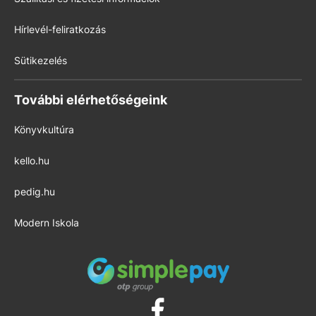
Hírlevél-feliratkozás
Sütikezelés
További elérhetőségeink
Könyvkultúra
kello.hu
pedig.hu
Modern Iskola