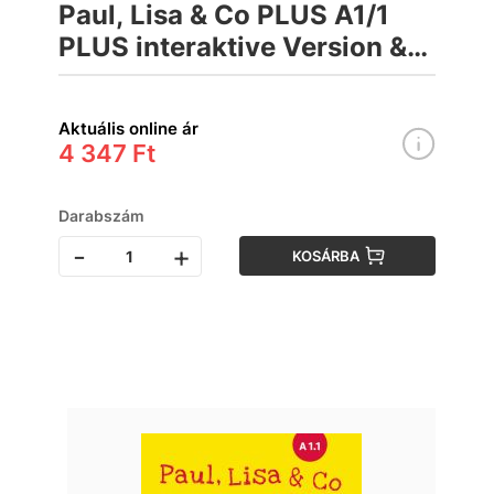
Paul, Lisa & Co PLUS A1/1
PLUS interaktive Version &
App Munkafüzet
Aktuális online ár
4 347 Ft
Darabszám
-
+
KOSÁRBA