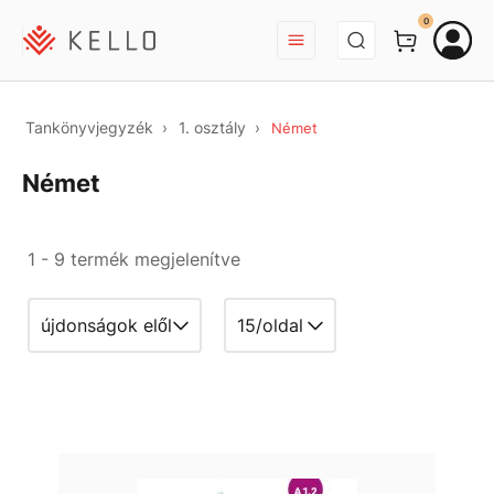
BEJELENTKEZÉS
0
Tankönyvjegyzék
1. osztály
Német
Német
1 - 9 termék megjelenítve