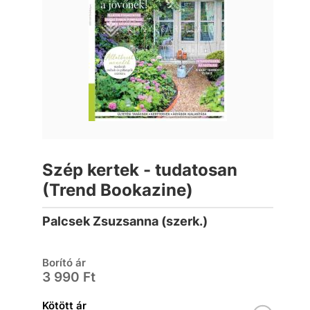
Szép kertek - tudatosan
(Trend Bookazine)
Palcsek Zsuzsanna (szerk.)
Borító ár
3 990 Ft
Kötött ár