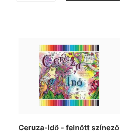
Ceruza-idő - felnőtt színező