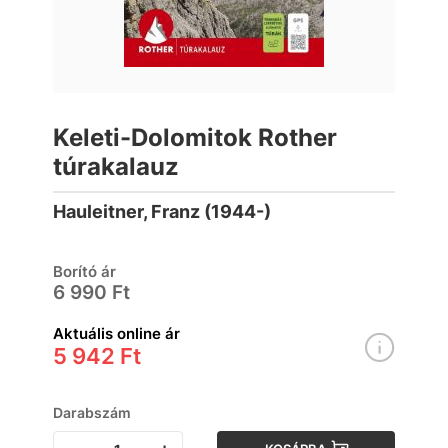
Keleti-Dolomitok Rother
túrakalauz
Hauleitner, Franz (1944-)
Borító ár
6 990 Ft
Aktuális online ár
5 942 Ft
Darabszám