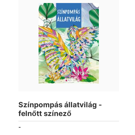
Színpompás állatvilág -
felnőtt színező
-