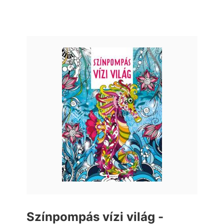
Színpompás vízi világ -