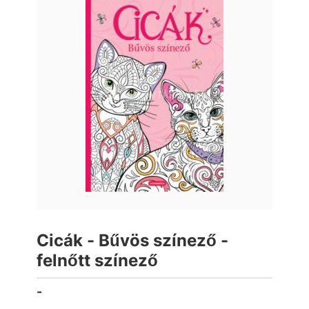
Cicák - Bűvös színező -
felnőtt színező
-