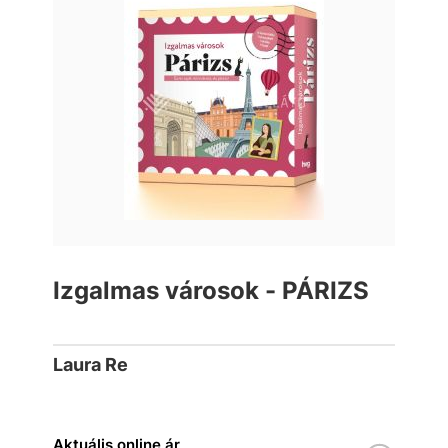
Izgalmas városok - PÁRIZS
Laura Re
Aktuális online ár