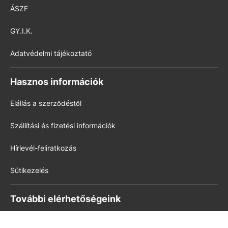
ÁSZF
GY.I.K.
Adatvédelmi tájékoztató
Hasznos információk
Elállás a szerződéstől
Szállítási és fizetési információk
Hírlevél-feliratkozás
Sütikezelés
További elérhetőségeink
Könyvkultúra