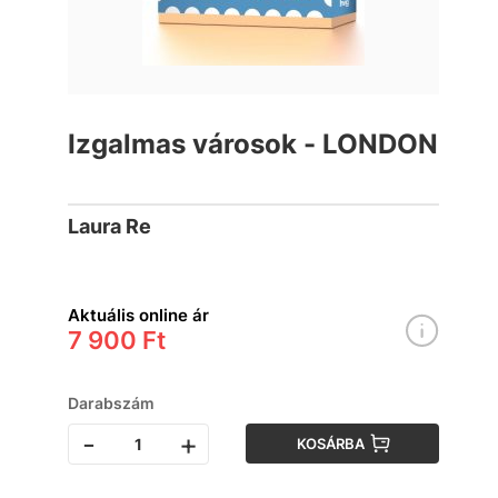
Izgalmas városok - LONDON
Laura Re
Aktuális online ár
7 900 Ft
Darabszám
-
+
KOSÁRBA