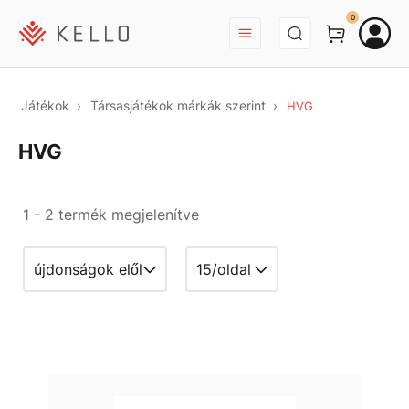
BEJELENTKEZÉS
0
Játékok
Társasjátékok márkák szerint
HVG
HVG
1 - 2 termék megjelenítve