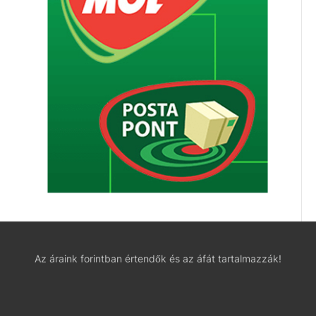
Az áraink forintban értendők és az áfát tartalmazzák!