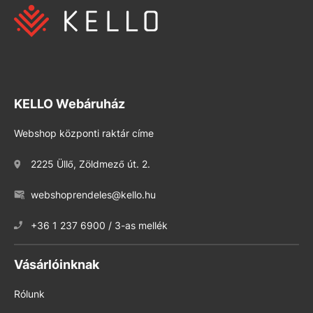
KELLO Webáruház
Webshop központi raktár címe
2225 Üllő, Zöldmező út. 2.
webshoprendeles@kello.hu
+36 1 237 6900 / 3-as mellék
Vásárlóinknak
Rólunk