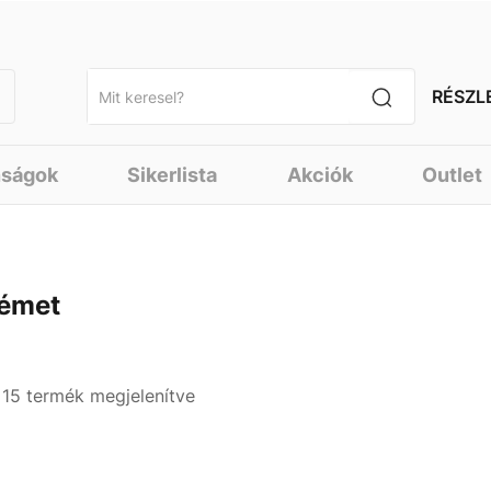
RÉSZL
nságok
Sikerlista
Akciók
Outlet
émet
- 15 termék megjelenítve