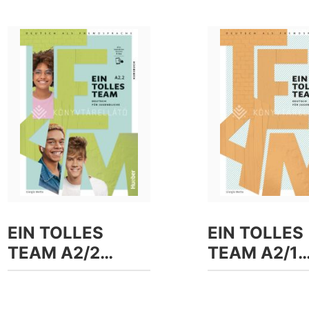
EIN TOLLES
EIN TOLLES
TEAM A2/2
TEAM A2/1
Kursbuch Plus
Arbeitsbuch
interaktive
Plus interak