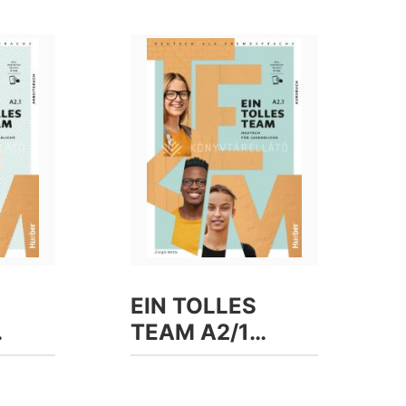
EIN TOLLES
TEAM A2/1
,
Kursbuch Plus
tive
interaktive