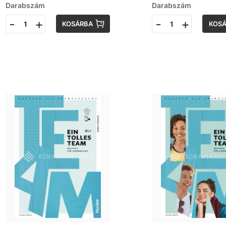
Darabszám
Darabszám
-
+
-
+
KOSÁRBA
KOS