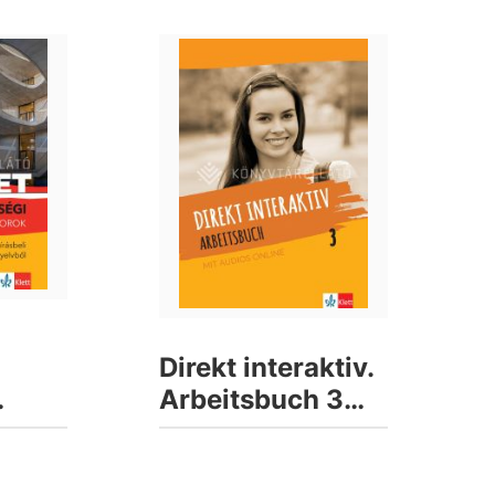
Direkt interaktiv.
Arbeitsbuch 3
.
mit Audios online
ű