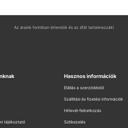
Az áraink forintban értendők és az áfát tartalmazzák!
inknak
Hasznos információk
Elállás a szerződéstől
Szállítási és fizetési információk
Hírlevél-feliratkozás
i tájékoztató
Sütikezelés