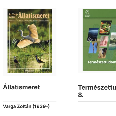
Állatismeret
Természett
8.
Varga Zoltán (1939-)