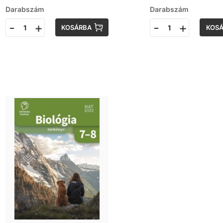
Darabszám
Darabszám
-
+
-
+
KOSÁRBA
KOS