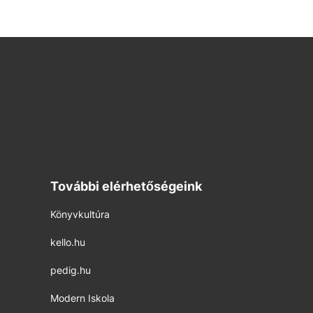
További elérhetőségeink
Könyvkultúra
kello.hu
pedig.hu
Modern Iskola