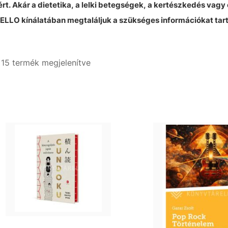
ért. Akár a dietetika, a lelki betegségek, a kertészkedés va
KELLO kínálatában megtaláljuk a szükséges információkat ta
- 15 termék megjelenítve