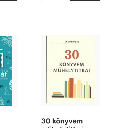
f
30 könyvem