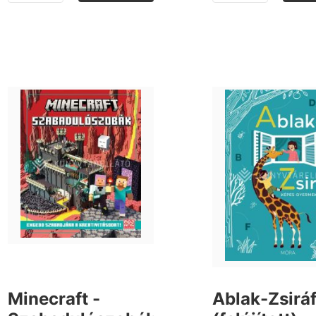
Minecraft -
Ablak-Zsirá