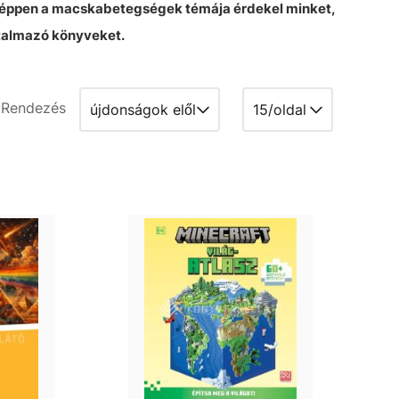
gy éppen a macskabetegségek témája érdekel minket,
rtalmazó könyveket.
Rendezés