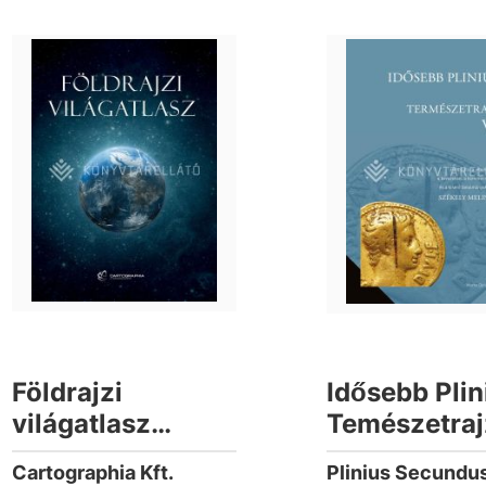
Földrajzi
Idősebb Plin
világatlasz
Temészetraj
(2026)
Cartographia Kft.