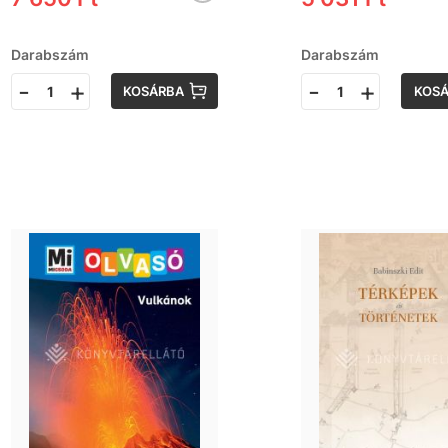
Darabszám
Darabszám
-
+
-
+
KOSÁRBA
KOS