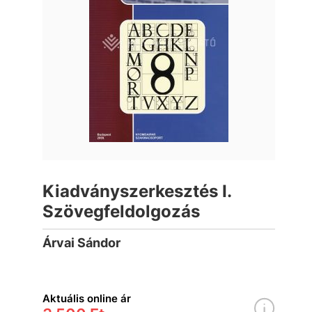
Kiadványszerkesztés I.
Szövegfeldolgozás
Árvai Sándor
Aktuális online ár