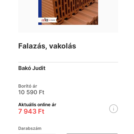
Falazás, vakolás
Bakó Judit
Borító ár
10 590 Ft
Aktuális online ár
7 943 Ft
Darabszám