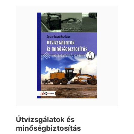
Útvizsgálatok és
minőségbiztosítás