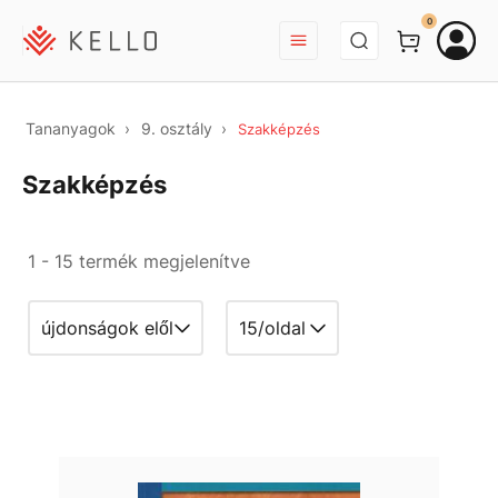
BEJELENTKEZÉS
0
Tananyagok
9. osztály
Szakképzés
Szakképzés
1 - 15 termék megjelenítve