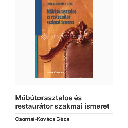
Műbútorasztalos és
restaurátor szakmai ismeret
Csornai-Kovács Géza