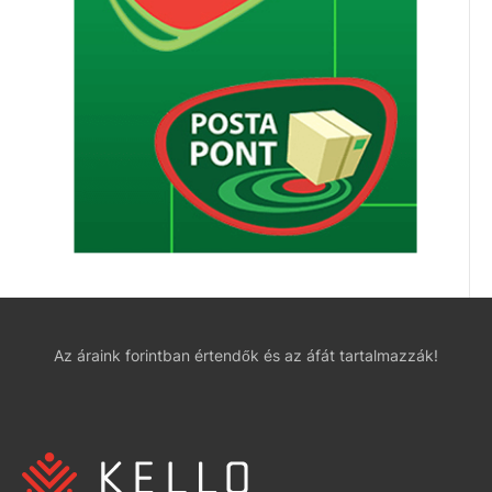
Az áraink forintban értendők és az áfát tartalmazzák!