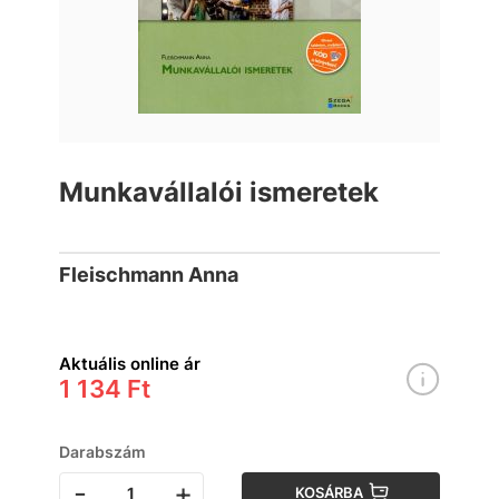
Munkavállalói ismeretek
Fleischmann Anna
Aktuális online ár
1 134 Ft
Darabszám
-
+
KOSÁRBA