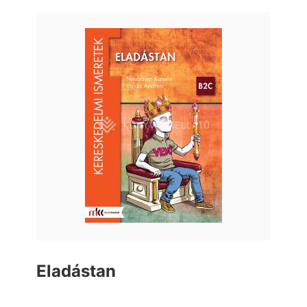
Eladástan