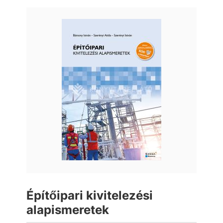
Építőipari kivitelezési
alapismeretek