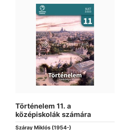
Történelem 11. a
középiskolák számára
Száray Miklós (1954-)