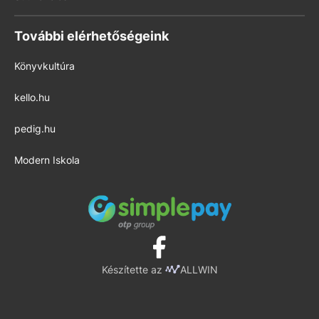
További elérhetőségeink
Könyvkultúra
kello.hu
pedig.hu
Modern Iskola
Készítette az
ALLWIN