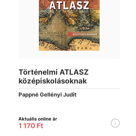
Történelmi ATLASZ
középiskolásoknak
Pappné Gellényi Judit
Aktuális online ár
1 170 Ft