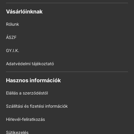
Vásárlóinknak
Rólunk
ÁSZF
GY.I.K.
Adatvédelmi tájékoztató
Hasznos információk
Elállás a szerződéstől
Szállítási és fizetési információk
Hírlevél-feliratkozás
Sütikezelés