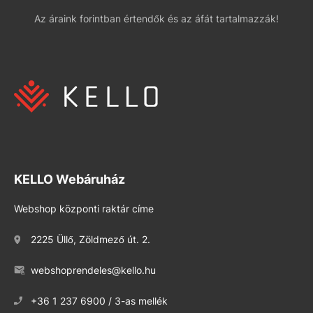
Az áraink forintban értendők és az áfát tartalmazzák!
KELLO Webáruház
Webshop központi raktár címe
2225 Üllő, Zöldmező út. 2.
webshoprendeles@kello.hu
+36 1 237 6900 / 3-as mellék