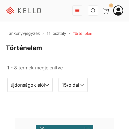
BEJELENTKEZÉS
0
Tankönyvjegyzék
11. osztály
Történelem
Történelem
1 - 8 termék megjelenítve