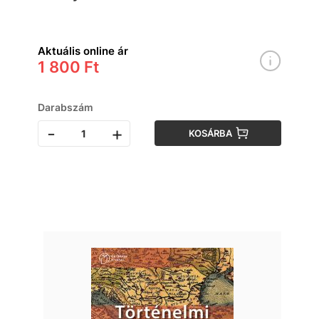
Aktuális online ár
1 800 Ft
Darabszám
-
+
KOSÁRBA