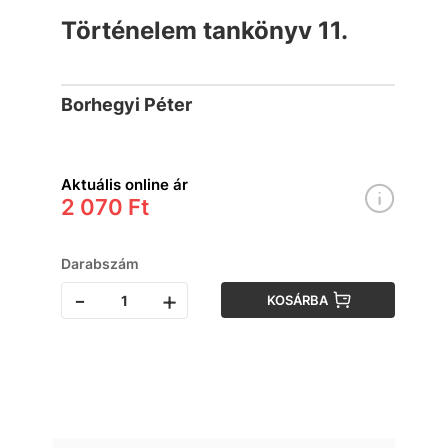
Történelem tankönyv 11.
Borhegyi Péter
Aktuális online ár
2 070 Ft
Darabszám
-
+
KOSÁRBA