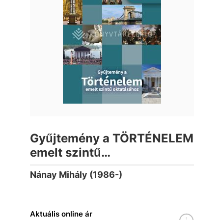
Gyűjtemény a TÖRTÉNELEM
emelt szintű
oktatásához 11-12.
Nánay Mihály (1986-)
Aktuális online ár