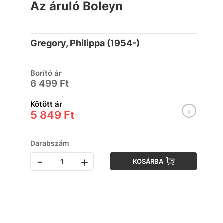
Az áruló Boleyn
Gregory, Philippa (1954-)
Borító ár
6 499 Ft
Kötött ár
5 849 Ft
Darabszám
-
+
KOSÁRBA