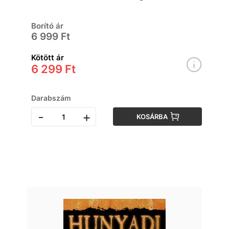
Borító ár
6 999 Ft
Kötött ár
6 299 Ft
Darabszám
-
+
KOSÁRBA