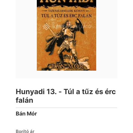
Hunyadi 13. - Túl a tűz és érc
falán
Bán Mór
Borító ár