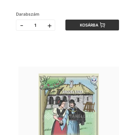
Darabszám
-
+
KOSÁRBA