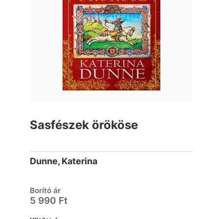
Sasfészek örököse
Dunne, Katerina
Borító ár
5 990 Ft