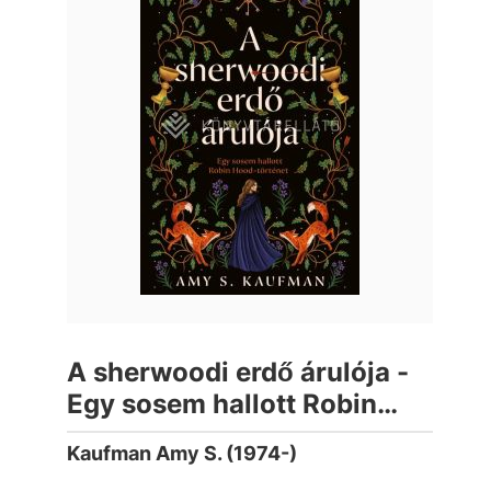
A sherwoodi erdő árulója -
Egy sosem hallott Robin
Hood-történet (éldekorált)
Kaufman Amy S. (1974-)