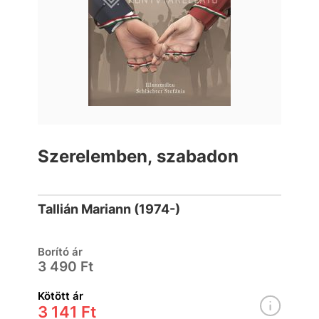
Szerelemben, szabadon
Tallián Mariann (1974-)
Borító ár
3 490 Ft
Kötött ár
3 141 Ft