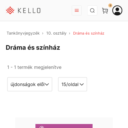
BEJELENTKEZÉS
0
Tankönyvjegyzék
10. osztály
Dráma és színház
Dráma és színház
1 - 1 termék megjelenítve