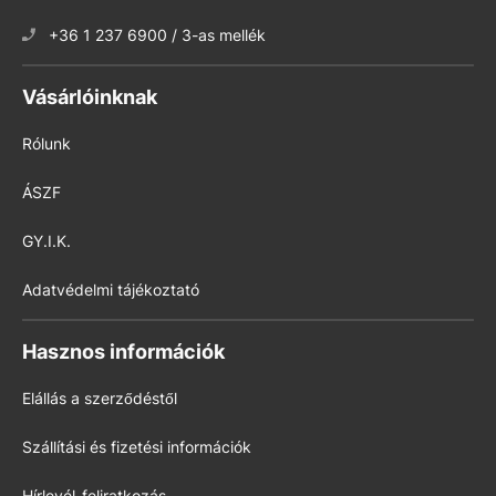
+36 1 237 6900 / 3-as mellék
Vásárlóinknak
Rólunk
ÁSZF
GY.I.K.
Adatvédelmi tájékoztató
Hasznos információk
Elállás a szerződéstől
Szállítási és fizetési információk
Hírlevél-feliratkozás