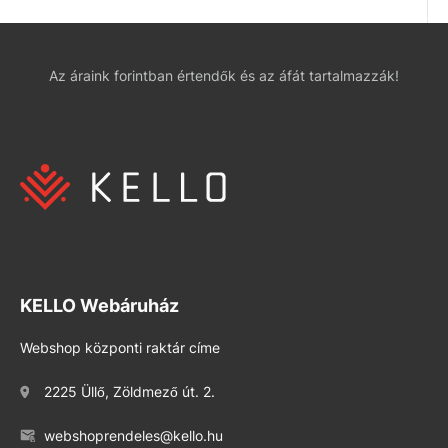
Az áraink forintban értendők és az áfát tartalmazzák!
KELLO Webáruház
Webshop központi raktár címe
2225 Üllő, Zöldmező út. 2.
webshoprendeles@kello.hu