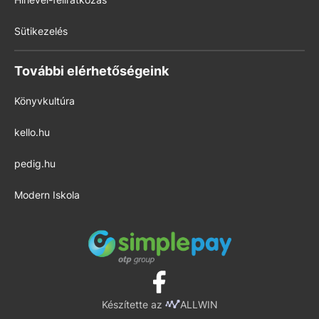
Sütikezelés
További elérhetőségeink
Könyvkultúra
kello.hu
pedig.hu
Modern Iskola
Készítette az
ALLWIN