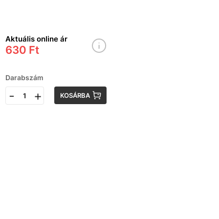
Aktuális online ár
630 Ft
Darabszám
-
+
KOSÁRBA