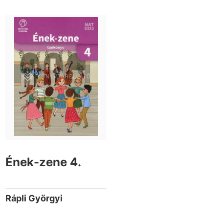
Ének-zene 4.
Rápli Györgyi