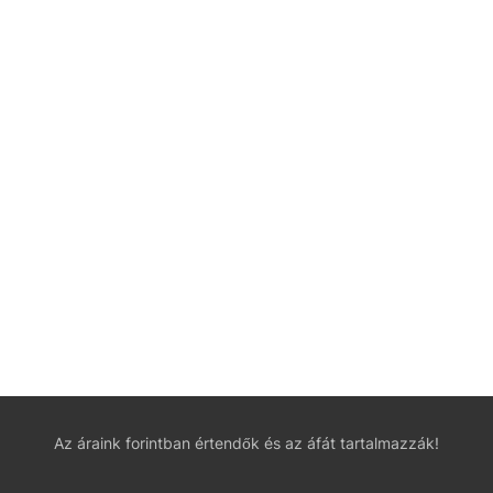
Az áraink forintban értendők és az áfát tartalmazzák!