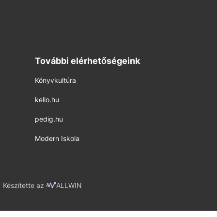
További elérhetőségeink
Könyvkultúra
kello.hu
pedig.hu
Modern Iskola
Készítette az
ALLWIN