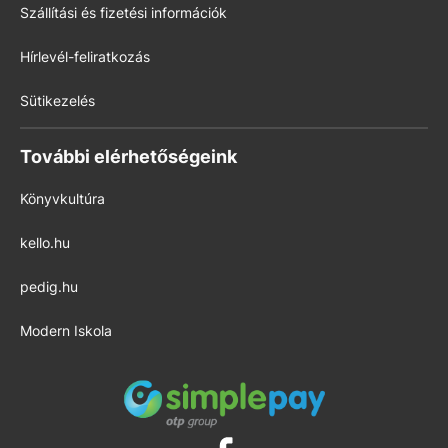
Szállítási és fizetési információk
Hírlevél-feliratkozás
Sütikezelés
További elérhetőségeink
Könyvkultúra
kello.hu
pedig.hu
Modern Iskola