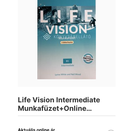
Life Vision Intermediate
Munkafüzet+Online
Practice
Aktuális online ár