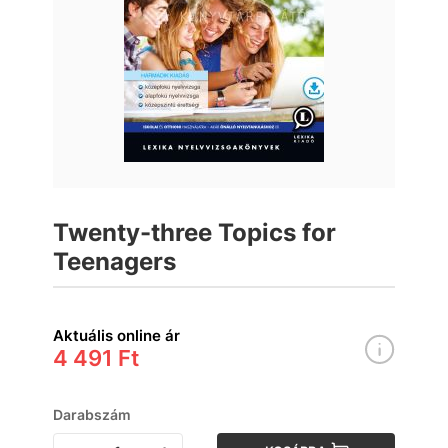
Twenty-three Topics for
Teenagers
Aktuális online ár
4 491 Ft
Darabszám