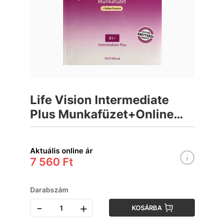
Life Vision Intermediate
Plus Munkafüzet+Online
Practice
Aktuális online ár
7 560 Ft
Darabszám
-
+
KOSÁRBA