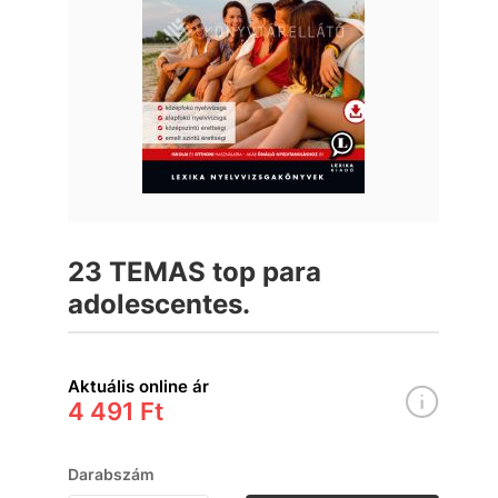
23 TEMAS top para
adolescentes.
Aktuális online ár
4 491 Ft
Darabszám