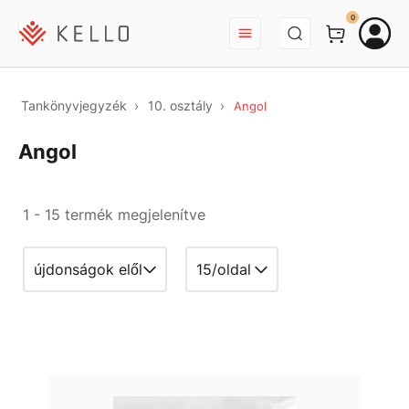
BEJELENTKEZÉS
0
Tankönyvjegyzék
10. osztály
Angol
Angol
1 - 15 termék megjelenítve