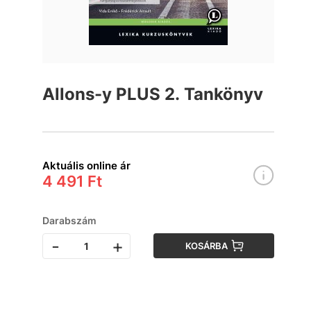
Allons-y PLUS 2. Tankönyv
Aktuális online ár
4 491 Ft
Darabszám
-
+
KOSÁRBA