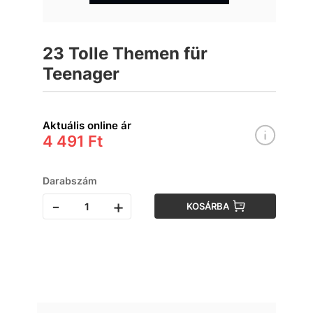
23 Tolle Themen für
Teenager
Aktuális online ár
4 491 Ft
Darabszám
-
+
KOSÁRBA