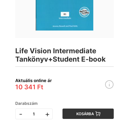
Life Vision Intermediate
Tankönyv+Student E-book
Aktuális online ár
10 341 Ft
Darabszám
-
+
KOSÁRBA