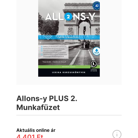
Allons-y PLUS 2.
Munkafüzet
Aktuális online ár
4 401 Ft