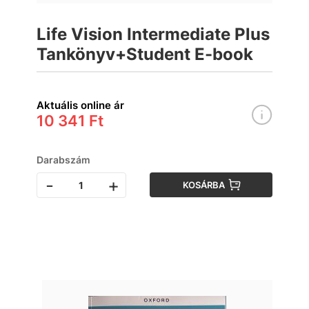
Life Vision Intermediate Plus
Tankönyv+Student E-book
Aktuális online ár
10 341 Ft
Darabszám
-
+
KOSÁRBA