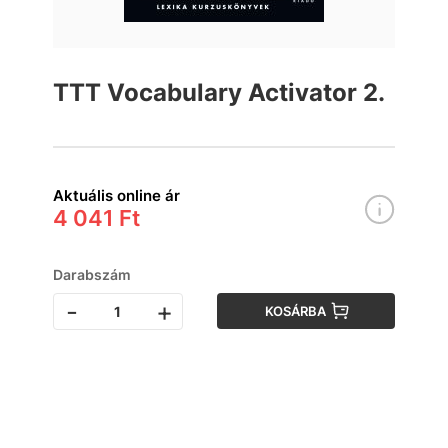
TTT Vocabulary Activator 2.
Aktuális online ár
4 041 Ft
Darabszám
-
+
KOSÁRBA