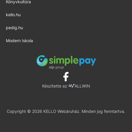
Könyvkultúra
kello.hu
pedig.hu
Modern Iskola
Készítette az
ALLWIN
Copyright © 2026 KELLO Webáruház. Minden jog fenntartva.