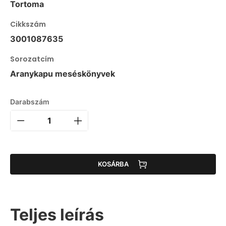
Tortoma
Cikkszám
3001087635
Sorozatcím
Aranykapu meséskönyvek
Darabszám
KOSÁRBA
Teljes leírás