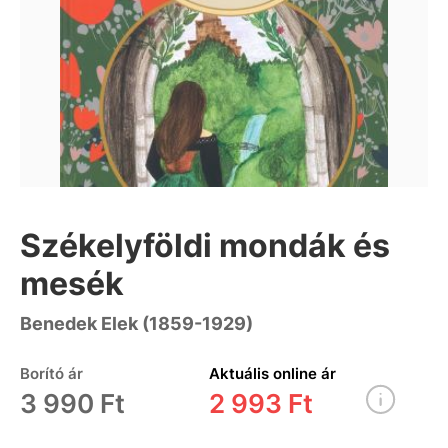
Székelyföldi mondák és
mesék
Benedek Elek (1859-1929)
Borító ár
Aktuális online ár
3 990 Ft
2 993 Ft