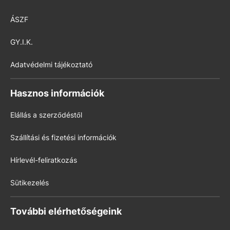
ÁSZF
GY.I.K.
Adatvédelmi tájékoztató
Hasznos információk
Elállás a szerződéstől
Szállítási és fizetési információk
Hírlevél-feliratkozás
Sütikezelés
További elérhetőségeink