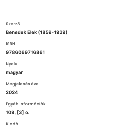
Szerző
Benedek Elek (1859-1929)
ISBN
9786069716861
Nyelv
magyar
Megjelenés éve
2024
Egyéb információk
109, [3] o.
Kiadó