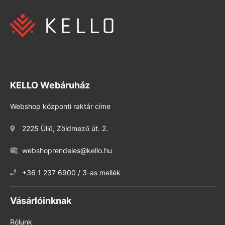
KELLO Webáruház
Webshop központi raktár címe
2225 Üllő, Zöldmező út. 2.
webshoprendeles@kello.hu
+36 1 237 6900 / 3-as mellék
Vásárlóinknak
Rólunk