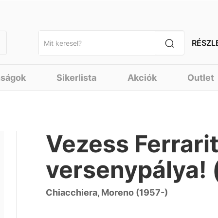
RÉSZL
nságok
Sikerlista
Akciók
Outlet
Vezess Ferrarit!
versenypálya! 
Chiacchiera, Moreno (1957-)