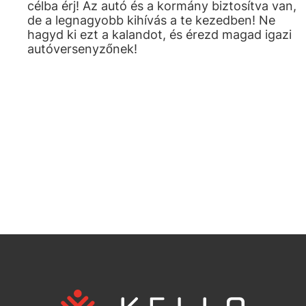
célba érj! Az autó és a kormány biztosítva van,
de a legnagyobb kihívás a te kezedben! Ne
hagyd ki ezt a kalandot, és érezd magad igazi
autóversenyzőnek!