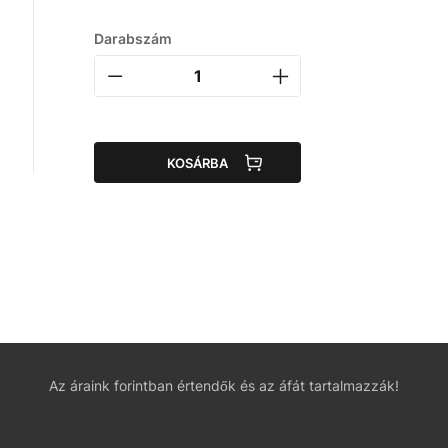
Darabszám
KOSÁRBA
Az áraink forintban értendők és az áfát tartalmazzák!