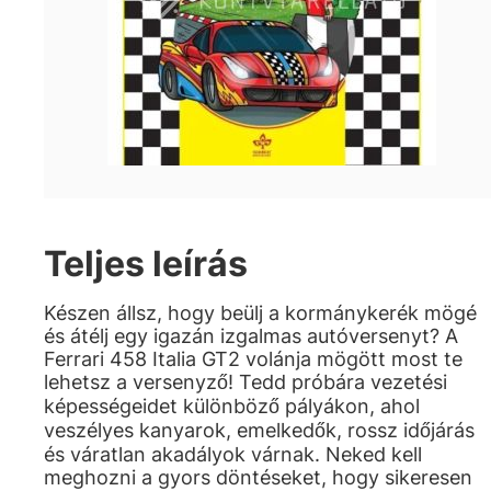
Teljes leírás
Készen állsz, hogy beülj a kormánykerék mögé
és átélj egy igazán izgalmas autóversenyt? A
Ferrari 458 Italia GT2 volánja mögött most te
lehetsz a versenyző! Tedd próbára vezetési
képességeidet különböző pályákon, ahol
veszélyes kanyarok, emelkedők, rossz időjárás
és váratlan akadályok várnak. Neked kell
meghozni a gyors döntéseket, hogy sikeresen