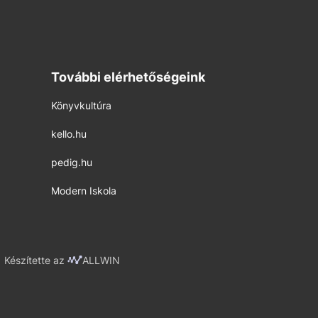
További elérhetőségeink
Könyvkultúra
kello.hu
pedig.hu
Modern Iskola
Készítette az
ALLWIN