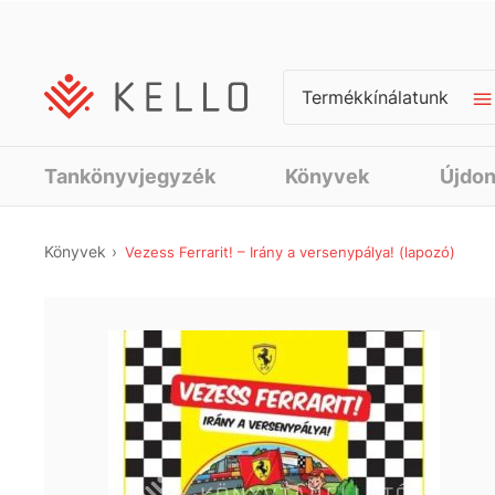
Termékkínálatunk
Tankönyvjegyzék
Könyvek
Újdo
Könyvek
Vezess Ferrarit! – Irány a versenypálya! (lapozó)