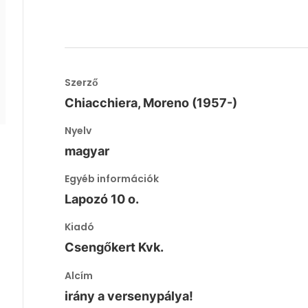
Szerző
Chiacchiera, Moreno (1957-)
Nyelv
magyar
Egyéb információk
Lapozó 10 o.
Kiadó
Csengőkert Kvk.
Alcím
irány a versenypálya!