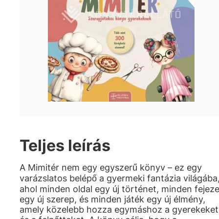
Teljes leírás
A Mimitér nem egy egyszerű könyv – ez egy
varázslatos belépő a gyermeki fantázia világába
ahol minden oldal egy új történet, minden fejeze
egy új szerep, és minden játék egy új élmény,
amely közelebb hozza egymáshoz a gyerekeket