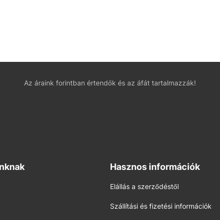
Az áraink forintban értendők és az áfát tartalmazzák!
inknak
Hasznos információk
Elállás a szerződéstől
Szállítási és fizetési információk