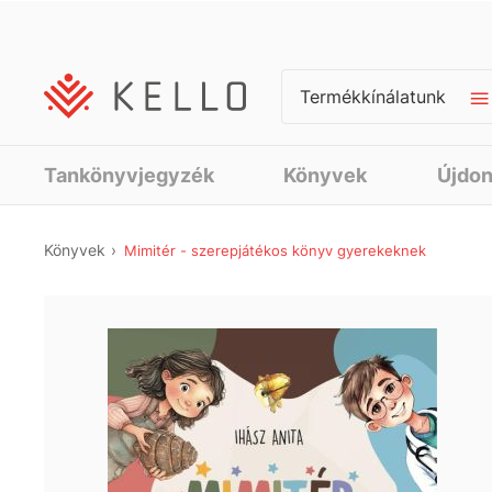
Termékkínálatunk
Tankönyvjegyzék
Könyvek
Újdo
Könyvek
Mimitér - szerepjátékos könyv gyerekeknek