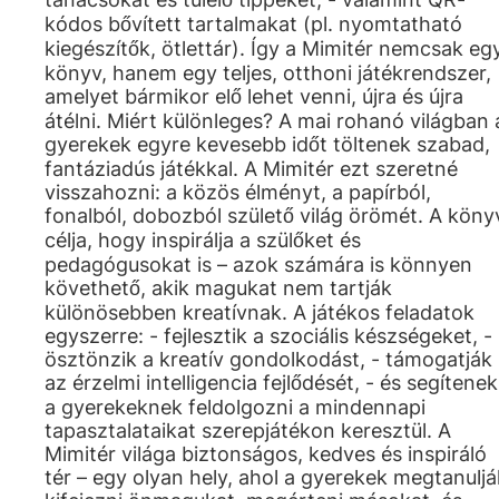
kódos bővített tartalmakat (pl. nyomtatható
kiegészítők, ötlettár). Így a Mimitér nemcsak eg
könyv, hanem egy teljes, otthoni játékrendszer,
amelyet bármikor elő lehet venni, újra és újra
átélni. Miért különleges? A mai rohanó világban 
gyerekek egyre kevesebb időt töltenek szabad,
fantáziadús játékkal. A Mimitér ezt szeretné
visszahozni: a közös élményt, a papírból,
fonalból, dobozból születő világ örömét. A köny
célja, hogy inspirálja a szülőket és
pedagógusokat is – azok számára is könnyen
követhető, akik magukat nem tartják
különösebben kreatívnak. A játékos feladatok
egyszerre: - fejlesztik a szociális készségeket, -
ösztönzik a kreatív gondolkodást, - támogatják
az érzelmi intelligencia fejlődését, - és segítenek
a gyerekeknek feldolgozni a mindennapi
tapasztalataikat szerepjátékon keresztül. A
Mimitér világa biztonságos, kedves és inspiráló
tér – egy olyan hely, ahol a gyerekek megtanuljá