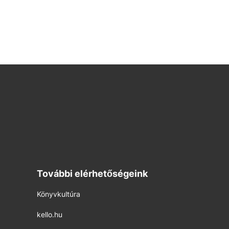
További elérhetőségeink
Könyvkultúra
kello.hu