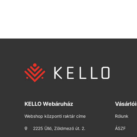
KELLO Webáruház
Vásárló
Webshop központi raktár címe
Rólunk
2225 Üllő, Zöldmező út. 2.
ÁSZF