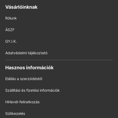
Vásárlóinknak
Rólunk
ÁSZF
GY.I.K.
Adatvédelmi tájékoztató
Hasznos információk
Elállás a szerződéstől
Szállítási és fizetési információk
Hírlevél-feliratkozás
Sütikezelés