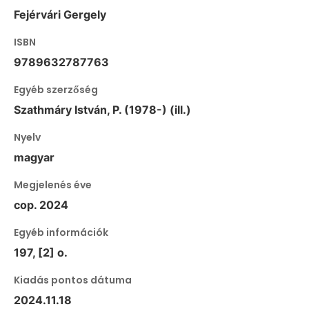
Fejérvári Gergely
ISBN
9789632787763
Egyéb szerzőség
Szathmáry István, P. (1978-) (ill.)
Nyelv
magyar
Megjelenés éve
cop. 2024
Egyéb információk
197, [2] o.
Kiadás pontos dátuma
2024.11.18