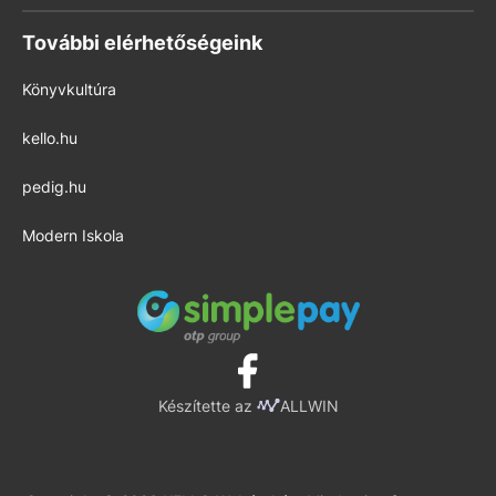
További elérhetőségeink
Könyvkultúra
kello.hu
pedig.hu
Modern Iskola
Készítette az
ALLWIN