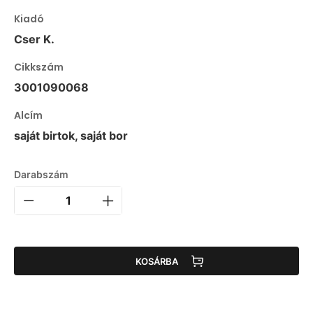
Kiadó
Cser K.
Cikkszám
3001090068
Alcím
saját birtok, saját bor
Darabszám
KOSÁRBA