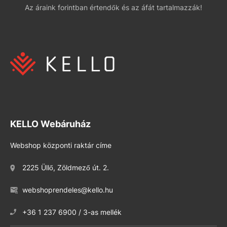
Az áraink forintban értendők és az áfát tartalmazzák!
KELLO Webáruház
Webshop központi raktár címe
2225 Üllő, Zöldmező út. 2.
webshoprendeles@kello.hu
+36 1 237 6900 / 3-as mellék