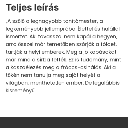
Teljes leírás
„A szőlő a legnagyobb tanítómester, a
legkeményebb jellempróba. Élettel és halállal
ismertet. Aki tavasszal nem kapál a hegyen,
arra ősszel már temetőben szórják a földet,
tartják a helyi emberek. Meg a jó kapásokat
már mind a sírba tették. Ez is tudomány, mint
a kaszaélezés meg a fröccs-csinálás. Aki a
tőkén nem tanulja meg saját helyét a
világban, menthetetlen ember. De legalábbis
kisreményű.