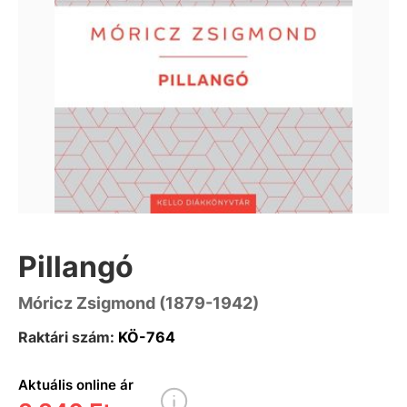
Pillangó
Móricz Zsigmond (1879-1942)
Raktári szám:
KÖ-764
Aktuális online ár