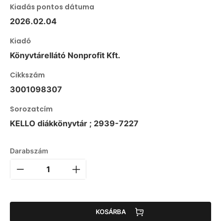
Kiadás pontos dátuma
2026.02.04
Kiadó
Könyvtárellátó Nonprofit Kft.
Cikkszám
3001098307
Sorozatcím
KELLO diákkönyvtár ; 2939-7227
Darabszám
KOSÁRBA