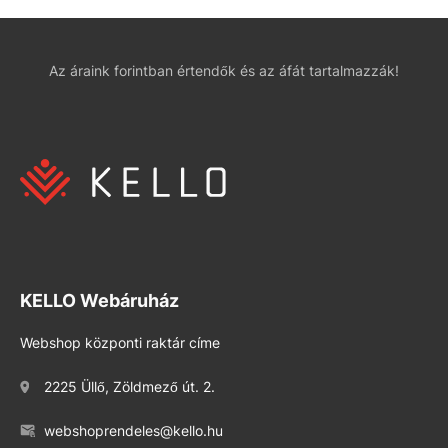
Az áraink forintban értendők és az áfát tartalmazzák!
KELLO Webáruház
Webshop központi raktár címe
2225 Üllő, Zöldmező út. 2.
webshoprendeles@kello.hu