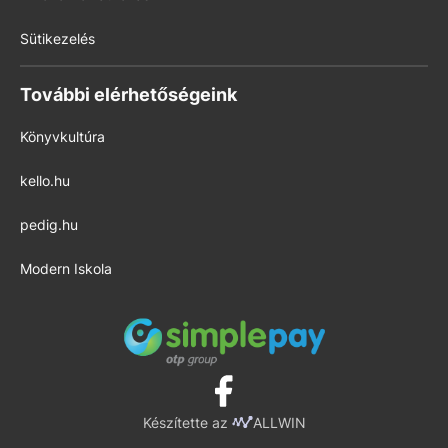
Sütikezelés
További elérhetőségeink
Könyvkultúra
kello.hu
pedig.hu
Modern Iskola
Készítette az
ALLWIN