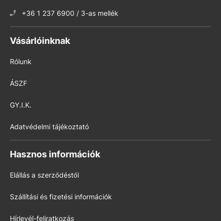
+36 1 237 6900 / 3-as mellék
Vásárlóinknak
Rólunk
ÁSZF
GY.I.K.
Adatvédelmi tájékoztató
Hasznos információk
Elállás a szerződéstől
Szállítási és fizetési információk
Hírlevél-feliratkozás