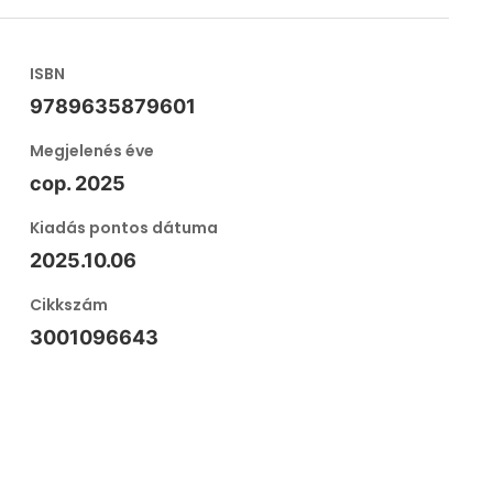
ISBN
9789635879601
Megjelenés éve
cop. 2025
Kiadás pontos dátuma
2025.10.06
Cikkszám
3001096643