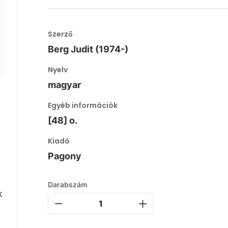
Szerző
Berg Judit (1974-)
Nyelv
magyar
Egyéb információk
[48] o.
Kiadó
Pagony
Darabszám
k