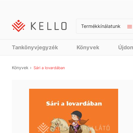
Termékkínálatunk
Tankönyvjegyzék
Könyvek
Újdo
Könyvek
Sári a lovardában