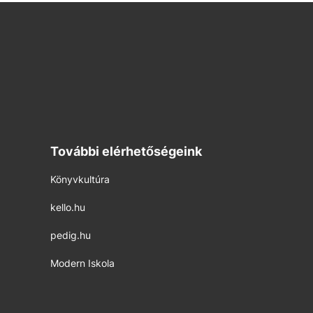
További elérhetőségeink
Könyvkultúra
kello.hu
pedig.hu
Modern Iskola