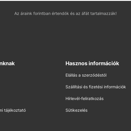
Az áraink forintban értendők és az áfát tartalmazzák!
inknak
Hasznos információk
Elállás a szerződéstől
Szállítási és fizetési információk
Hírlevél-feliratkozás
i tájékoztató
Sütikezelés