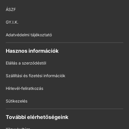
ÁSZF
GY.I.K.
Adatvédelmi tájékoztató
Hasznos információk
Elállás a szerződéstől
Szállítási és fizetési információk
Hírlevél-feliratkozás
Sütikezelés
További elérhetőségeink