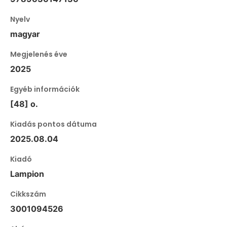
Nyelv
magyar
Megjelenés éve
2025
Egyéb információk
[48] o.
Kiadás pontos dátuma
2025.08.04
Kiadó
Lampion
Cikkszám
3001094526