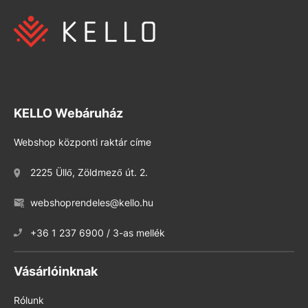
KELLO Webáruház
Webshop központi raktár címe
2225 Üllő, Zöldmező út. 2.
webshoprendeles@kello.hu
+36 1 237 6900 / 3-as mellék
Vásárlóinknak
Rólunk