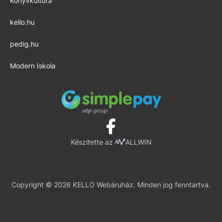
Könyvkultúra
kello.hu
pedig.hu
Modern Iskola
Készítette az
ALLWIN
Copyright © 2026 KELLO Webáruház. Minden jog fenntartva.