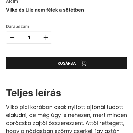
Alcím
Vilkó és Lile nem félek a sötétben
Darabszám
KOSÁRBA
Teljes leírás
Vilkó pici korában csak nyitott ajtónál tudott
elaludni, de még úgy is nehezen, mert minden
aprócska zajtól összerezzent. Attól rettegett,
hogy a nádasban szörny cserkel, így aztán