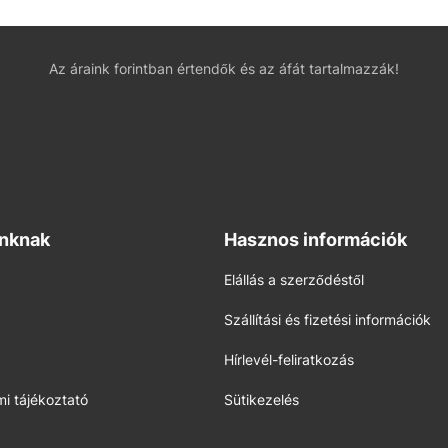
Az áraink forintban értendők és az áfát tartalmazzák!
inknak
Hasznos információk
Elállás a szerződéstől
Szállítási és fizetési információk
Hírlevél-feliratkozás
i tájékoztató
Sütikezelés