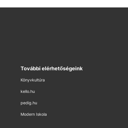
További elérhetőségeink
Könyvkultúra
kello.hu
pedig.hu
Modern Iskola