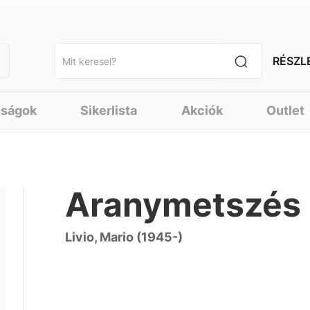
RÉSZL
nságok
Sikerlista
Akciók
Outlet
Aranymetszés
Livio, Mario (1945-)