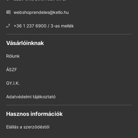
webshoprendeles@kello.hu
+36 1 237 6900 / 3-as mellék
Vásárlóinknak
Rólunk
ÁSZF
GY.I.K.
Adatvédelmi tájékoztató
Hasznos információk
Elállás a szerződéstől