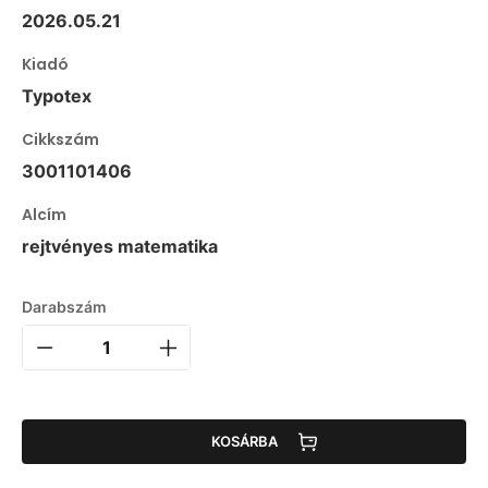
2026.05.21
Kiadó
Typotex
Cikkszám
3001101406
Alcím
rejtvényes matematika
Darabszám
KOSÁRBA