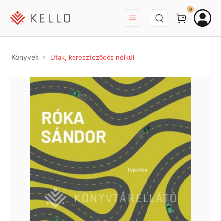
BEJELENTKEZÉS
0
Könyvek
Utak, kereszteződés nélkül