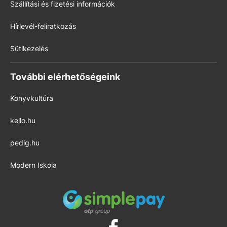
Szállítási és fizetési információk
Hírlevél-feliratkozás
Sütikezelés
További elérhetőségeink
Könyvkultúra
kello.hu
pedig.hu
Modern Iskola