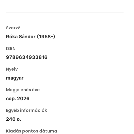
Szerző
Róka Sándor (1958-)
ISBN
9789634933816
Nyelv
magyar
Megjelenés éve
cop. 2026
Egyéb információk
240 o.
Kiadás pontos dátuma