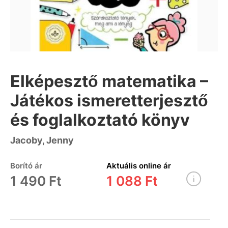
Elképesztő matematika –
Játékos ismeretterjesztő
és foglalkoztató könyv
Jacoby, Jenny
Borító ár
Aktuális online ár
1 490 Ft
1 088 Ft