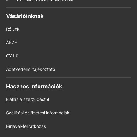
Vásárlóinknak
Rólunk
ÁSZF
GY.I.K.
Adatvédelmi tájékoztató
Hasznos információk
Elállás a szerződéstől
Szállítási és fizetési információk
Hírlevél-feliratkozás