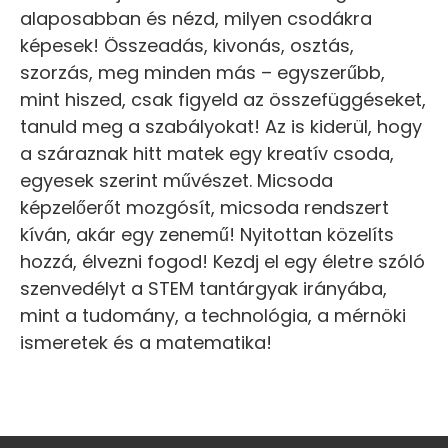
alaposabban és nézd, milyen csodákra
képesek! Összeadás, kivonás, osztás,
szorzás, meg minden más – egyszerűbb,
mint hiszed, csak figyeld az összefüggéseket,
tanuld meg a szabályokat! Az is kiderül, hogy
a száraznak hitt matek egy kreatív csoda,
egyesek szerint művészet. Micsoda
képzelőerőt mozgósít, micsoda rendszert
kíván, akár egy zenemű! Nyitottan közelíts
hozzá, élvezni fogod! Kezdj el egy életre szóló
szenvedélyt a STEM tantárgyak irányába,
mint a tudomány, a technológia, a mérnöki
ismeretek és a matematika!