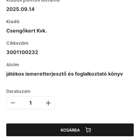
Kiadás pontos dátuma
2025.09.14
Kiadó
Csengőkert Kvk.
Cikkszám
3001100232
Alcím
játékos ismeretterjesztő és foglalkoztató könyv
Darabszám
KOSÁRBA