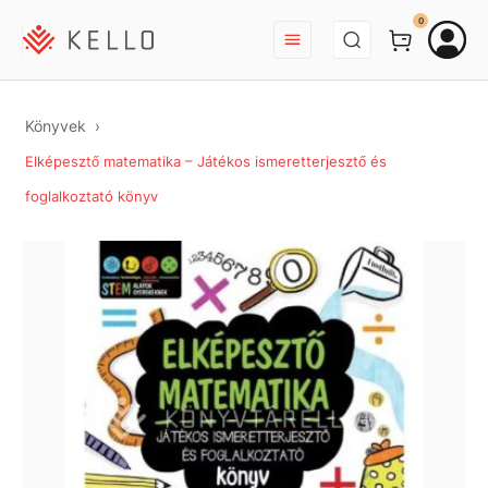
BEJELENTKEZÉS
0
Könyvek
Elképesztő matematika – Játékos ismeretterjesztő és
foglalkoztató könyv