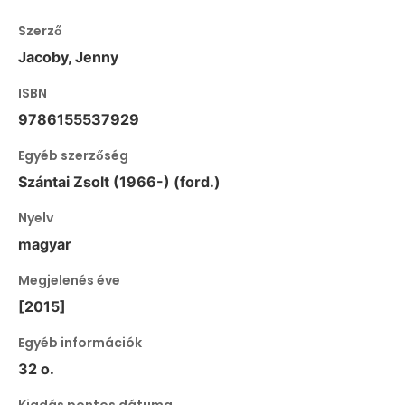
Szerző
Jacoby, Jenny
ISBN
9786155537929
Egyéb szerzőség
Szántai Zsolt (1966-) (ford.)
Nyelv
magyar
Megjelenés éve
[2015]
Egyéb információk
32 o.