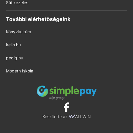
Sütikezelés
További elérhetőségeink
Könyvkultúra
kello.hu
pedig.hu
Modern Iskola
Készítette az
ALLWIN