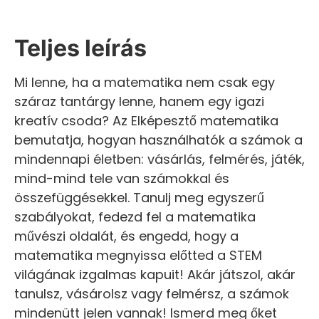
Teljes leírás
Mi lenne, ha a matematika nem csak egy
száraz tantárgy lenne, hanem egy igazi
kreatív csoda? Az Elképesztő matematika
bemutatja, hogyan használhatók a számok a
mindennapi életben: vásárlás, felmérés, játék,
mind-mind tele van számokkal és
összefüggésekkel. Tanulj meg egyszerű
szabályokat, fedezd fel a matematika
művészi oldalát, és engedd, hogy a
matematika megnyissa előtted a STEM
világának izgalmas kapuit! Akár játszol, akár
tanulsz, vásárolsz vagy felmérsz, a számok
mindenütt jelen vannak! Ismerd meg őket