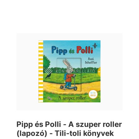
Pipp és Polli - A szuper roller
(lapozó) - Tili-toli könyvek