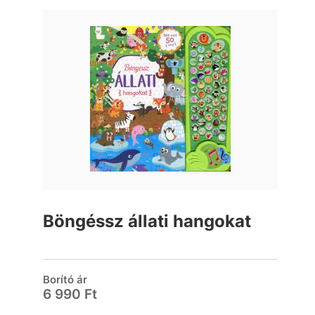
Böngéssz állati hangokat
Borító ár
6 990 Ft