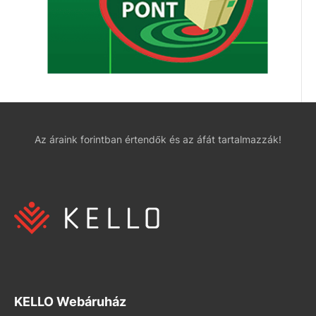
Az áraink forintban értendők és az áfát tartalmazzák!
KELLO Webáruház