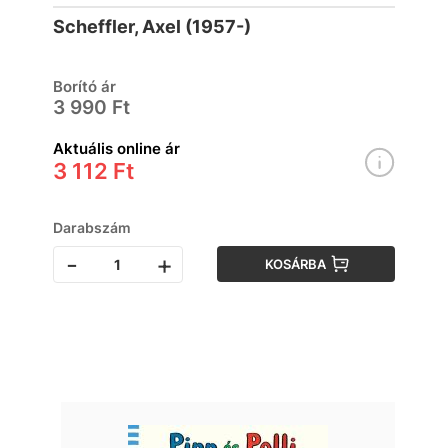
Scheffler, Axel (1957-)
Borító ár
3 990 Ft
Aktuális online ár
3 112 Ft
Darabszám
-
+
KOSÁRBA