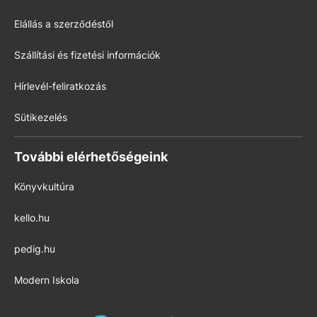
Elállás a szerződéstől
Szállítási és fizetési információk
Hírlevél-feliratkozás
Sütikezelés
További elérhetőségeink
Könyvkultúra
kello.hu
pedig.hu
Modern Iskola