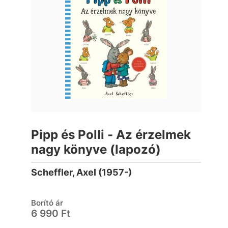
Pipp és Polli - Az érzelmek
nagy könyve (lapozó)
Scheffler, Axel (1957-)
Borító ár
6 990 Ft