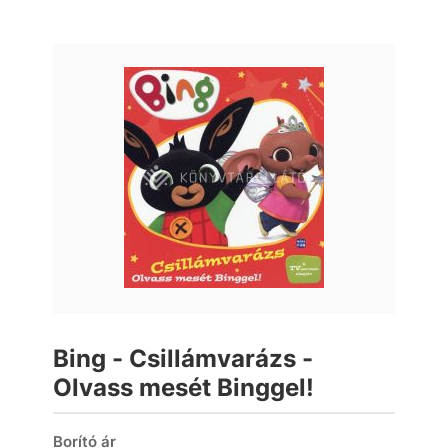
Bing - Csillámvarázs -
Olvass mesét Binggel!
Borító ár