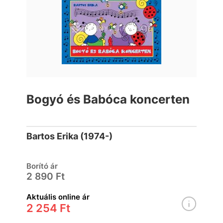
Bogyó és Babóca koncerten
Bartos Erika (1974-)
Borító ár
2 890 Ft
Aktuális online ár
2 254 Ft