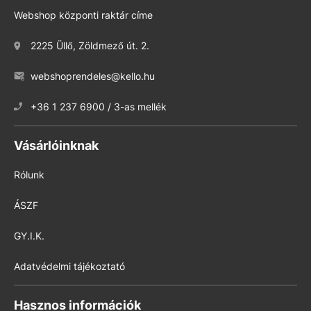
Webshop központi raktár címe
2225 Üllő, Zöldmező út. 2.
webshoprendeles@kello.hu
+36 1 237 6900 / 3-as mellék
Vásárlóinknak
Rólunk
ÁSZF
GY.I.K.
Adatvédelmi tájékoztató
Hasznos információk