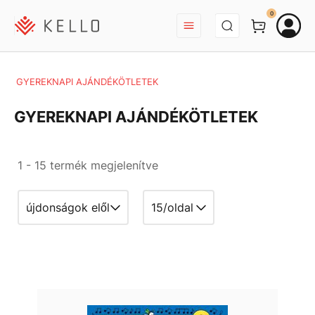
BEJELENTKEZÉS
0
GYEREKNAPI AJÁNDÉKÖTLETEK
GYEREKNAPI AJÁNDÉKÖTLETEK
1 - 15 termék megjelenítve