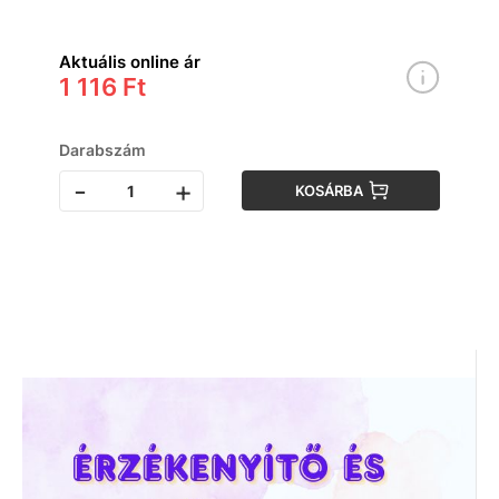
Aktuális online ár
1 116 Ft
Darabszám
-
+
KOSÁRBA