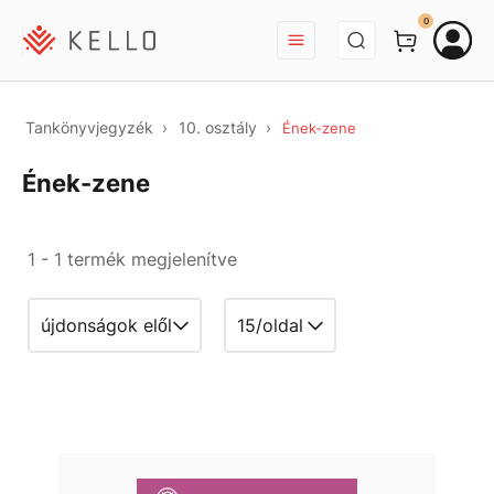
BEJELENTKEZÉS
0
Tankönyvjegyzék
10. osztály
Ének-zene
Ének-zene
1 - 1 termék megjelenítve