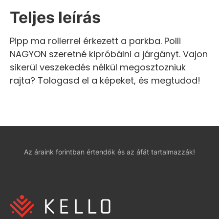
Teljes leírás
Pipp ma rollerrel érkezett a parkba. Polli
NAGYON szeretné kipróbálni a járgányt. Vajon
sikerül veszekedés nélkül megosztozniuk
rajta? Tologasd el a képeket, és megtudod!
Az áraink forintban értendők és az áfát tartalmazzák!