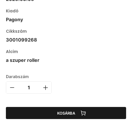
Kiadó
Pagony
Cikkszám
3001099268
Alcím
a szuper roller
Darabszám
KOSÁRBA