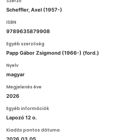
Szerző
Scheffler, Axel (1957-)
ISBN
9789635879908
Egyéb szerzőség
Papp Gábor Zsigmond (1966-) (ford.)
Nyelv
magyar
Megjelenés éve
2026
Egyéb információk
Lapozó 12 o.
Kiadás pontos dátuma
2026.03.05