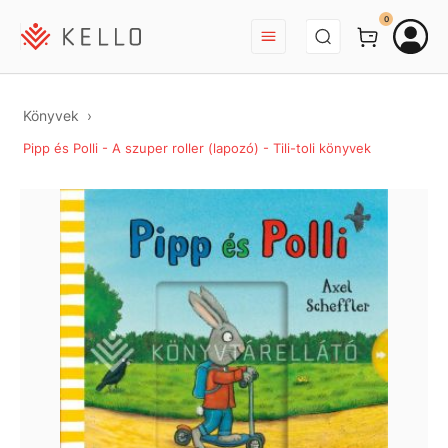
BEJELENTKEZÉS
0
Könyvek
Pipp és Polli - A szuper roller (lapozó) - Tili-toli könyvek