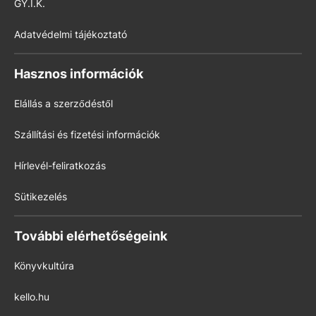
GY.I.K.
Adatvédelmi tájékoztató
Hasznos információk
Elállás a szerződéstől
Szállítási és fizetési információk
Hírlevél-feliratkozás
Sütikezelés
További elérhetőségeink
Könyvkultúra
kello.hu