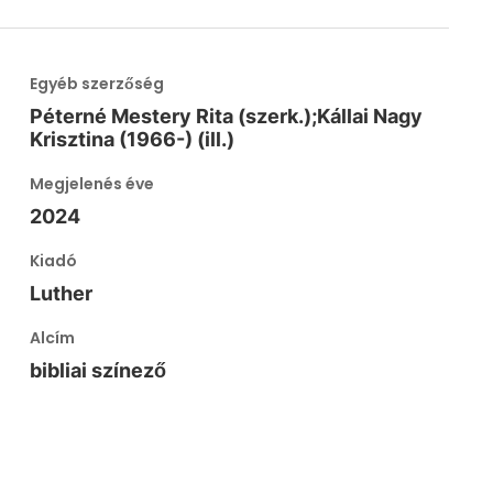
Egyéb szerzőség
Péterné Mestery Rita (szerk.);Kállai Nagy
Krisztina (1966-) (ill.)
Megjelenés éve
2024
Kiadó
Luther
Alcím
bibliai színező