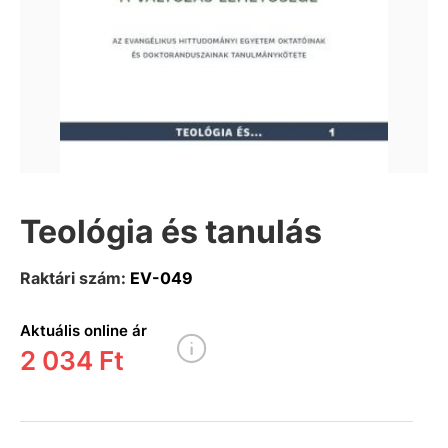
Teológia és tanulás
Raktári szám:
EV-049
Aktuális online ár
2 034 Ft