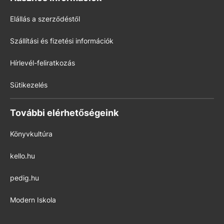
Elállás a szerződéstől
Szállítási és fizetési információk
Hírlevél-feliratkozás
Sütikezelés
További elérhetőségeink
Könyvkultúra
kello.hu
pedig.hu
Modern Iskola