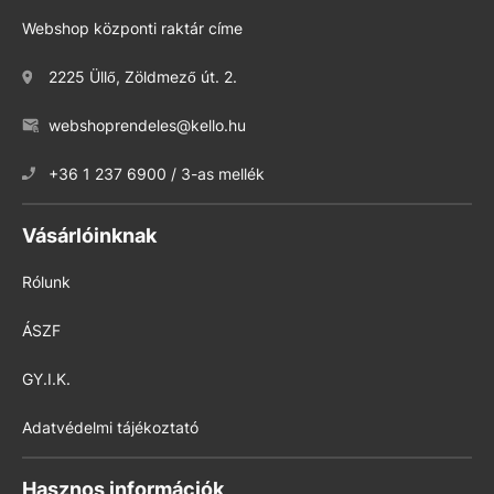
Webshop központi raktár címe
2225 Üllő, Zöldmező út. 2.
webshoprendeles@kello.hu
+36 1 237 6900 / 3-as mellék
Vásárlóinknak
Rólunk
ÁSZF
GY.I.K.
Adatvédelmi tájékoztató
Hasznos információk