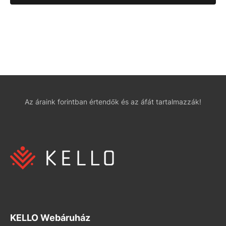
Az áraink forintban értendők és az áfát tartalmazzák!
KELLO Webáruház