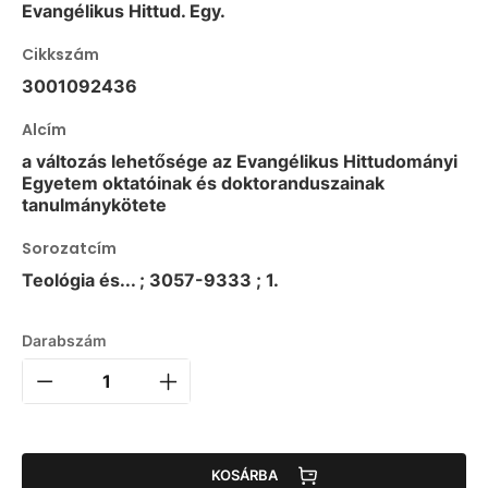
Evangélikus Hittud. Egy.
Cikkszám
3001092436
Alcím
a változás lehetősége az Evangélikus Hittudományi
Egyetem oktatóinak és doktoranduszainak
tanulmánykötete
Sorozatcím
Teológia és... ; 3057-9333 ; 1.
Darabszám
KOSÁRBA