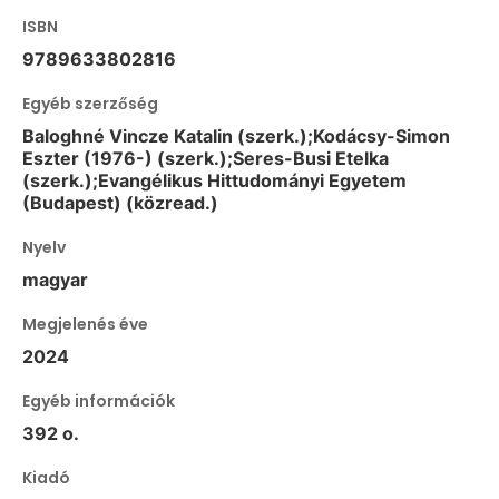
ISBN
9789633802816
Egyéb szerzőség
Baloghné Vincze Katalin (szerk.);Kodácsy-Simon
Eszter (1976-) (szerk.);Seres-Busi Etelka
(szerk.);Evangélikus Hittudományi Egyetem
(Budapest) (közread.)
Nyelv
magyar
Megjelenés éve
2024
Egyéb információk
392 o.
Kiadó