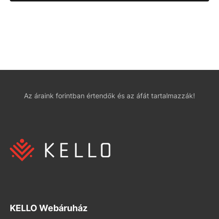
Az áraink forintban értendők és az áfát tartalmazzák!
KELLO Webáruház