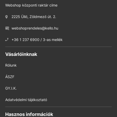
Webshop központi raktár címe
2225 Üllő, Zöldmező út. 2.
webshoprendeles@kello.hu
+36 1 237 6900 / 3-as mellék
Vásárlóinknak
Rólunk
ÁSZF
GY.I.K.
Adatvédelmi tájékoztató
Hasznos információk