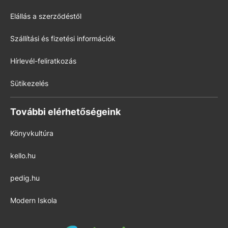
Elállás a szerződéstől
Szállítási és fizetési információk
Hírlevél-feliratkozás
Sütikezelés
További elérhetőségeink
Könyvkultúra
kello.hu
pedig.hu
Modern Iskola