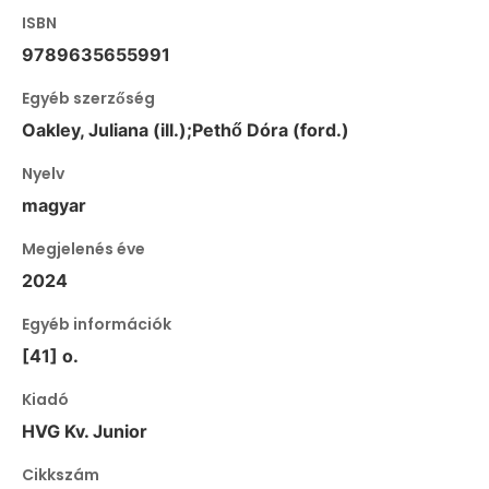
ISBN
9789635655991
Egyéb szerzőség
Oakley, Juliana (ill.);Pethő Dóra (ford.)
Nyelv
magyar
Megjelenés éve
2024
Egyéb információk
[41] o.
Kiadó
HVG Kv. Junior
Cikkszám