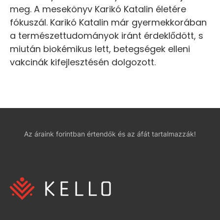
meg. A mesekönyv Karikó Katalin életére
fókuszál. Karikó Katalin már gyermekkorában
a természettudományok iránt érdeklődött, s
miután biokémikus lett, betegségek elleni
vakcinák kifejlesztésén dolgozott.
Az áraink forintban értendők és az áfát tartalmazzák!