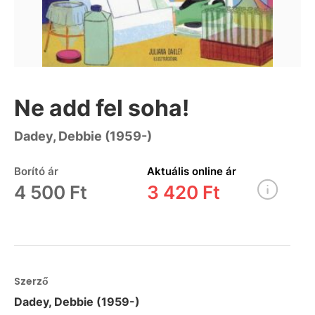
Ne add fel soha!
Dadey, Debbie (1959-)
Borító ár
Aktuális online ár
4 500 Ft
3 420 Ft
Szerző
Dadey, Debbie (1959-)