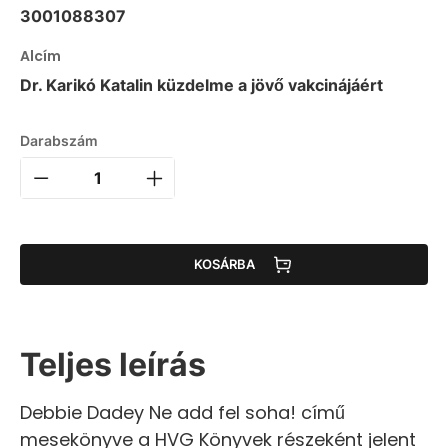
3001088307
Alcím
Dr. Karikó Katalin küzdelme a jövő vakcinájáért
Darabszám
KOSÁRBA
Teljes leírás
Debbie Dadey Ne add fel soha! című
mesekönyve a HVG Könyvek részeként jelent