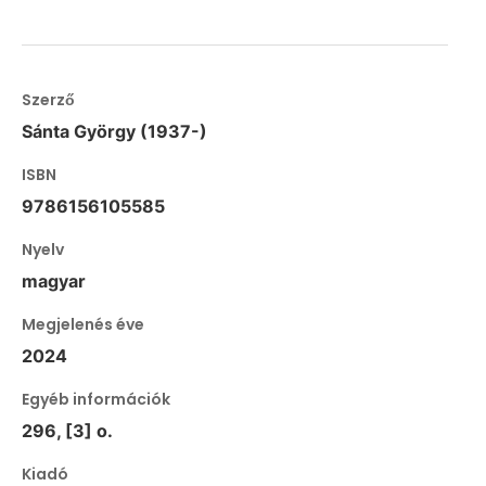
Szerző
Sánta György (1937-)
ISBN
9786156105585
Nyelv
magyar
Megjelenés éve
2024
Egyéb információk
296, [3] o.
Kiadó