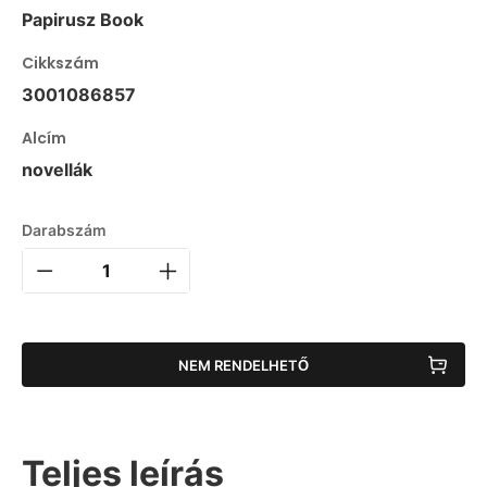
Papirusz Book
Cikkszám
3001086857
Alcím
novellák
Darabszám
NEM RENDELHETŐ
Teljes leírás