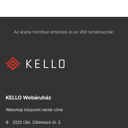
Az áraink forintban értendők és az áfát tartalmazzák!
KELLO Webáruház
Webshop központi raktár címe
2225 Üllő, Zöldmező út. 2.