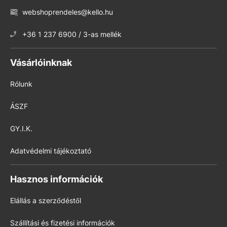
webshoprendeles@kello.hu
+36 1 237 6900 / 3-as mellék
Vásárlóinknak
Rólunk
ÁSZF
GY.I.K.
Adatvédelmi tájékoztató
Hasznos információk
Elállás a szerződéstől
Szállítási és fizetési információk