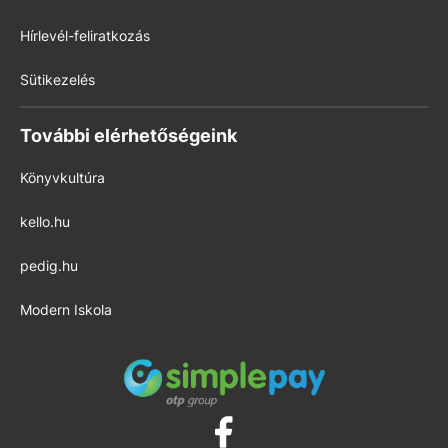
Hírlevél-feliratkozás
Sütikezelés
További elérhetőségeink
Könyvkultúra
kello.hu
pedig.hu
Modern Iskola