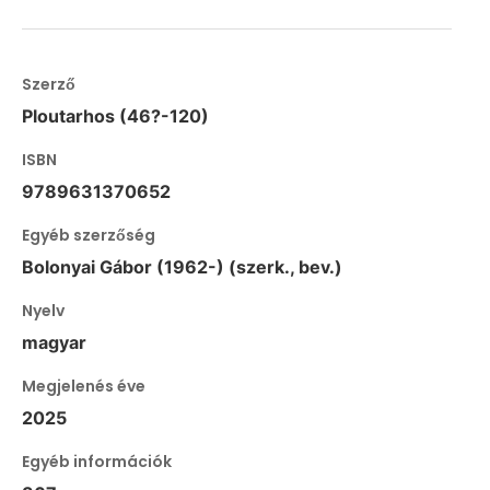
Szerző
Ploutarhos (46?-120)
ISBN
9789631370652
Egyéb szerzőség
Bolonyai Gábor (1962-) (szerk., bev.)
Nyelv
magyar
Megjelenés éve
2025
Egyéb információk