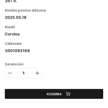
367 o.
Kiadás pontos dátuma
2025.05.18
Kiadó
Corvina
Cikkszám
3001093169
Darabszám
KOSÁRBA