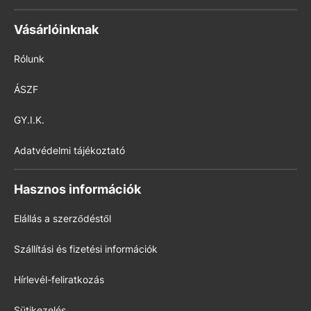
Vásárlóinknak
Rólunk
ÁSZF
GY.I.K.
Adatvédelmi tájékoztató
Hasznos információk
Elállás a szerződéstől
Szállítási és fizetési információk
Hírlevél-feliratkozás
Sütikezelés