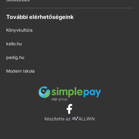
További elérhetőségeink
Könyvkultúra
kello.hu
pedig.hu
Modern Iskola
Készítette az
ALLWIN