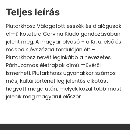
Teljes leírás
Plutarkhosz Válogatott esszék és dialógusok
című kötete a Corvina Kiadó gondozásában
jelent meg. A magyar olvasó – a Kr. u. első és
második évszázad fordulóján élt –
Plutarkhosz nevét leginkább a nevezetes
Párhuzamos életrajzok című művéről
ismerheti. Plutarkhosz ugyanakkor számos
más, kultúrtörténetileg jelentős alkotást
hagyott maga után, melyek közül több most
jelenik meg magyarul először.