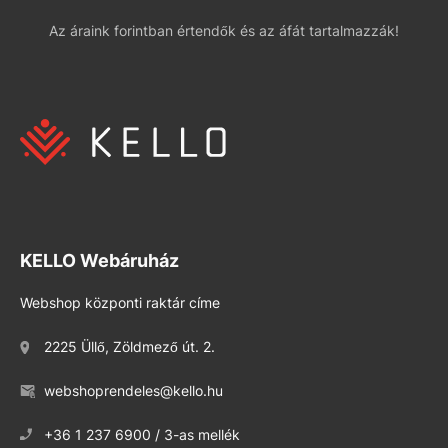
Az áraink forintban értendők és az áfát tartalmazzák!
KELLO Webáruház
Webshop központi raktár címe
2225 Üllő, Zöldmező út. 2.
webshoprendeles@kello.hu
+36 1 237 6900 / 3-as mellék