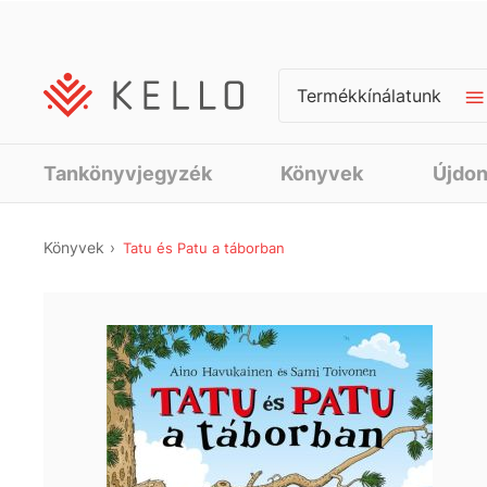
Termékkínálatunk
Tankönyvjegyzék
Könyvek
Újdo
Könyvek
Tatu és Patu a táborban