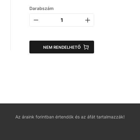
Darabszám
NEM RENDELHETŐ
Az áraink forintban értendők és az áfát tartalmazzák!