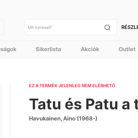
RÉSZL
nságok
Sikerlista
Akciók
Outlet
EZ A TERMÉK JELENLEG NEM ELÉRHETŐ
Tatu és Patu a
Havukainen, Aino (1968-)