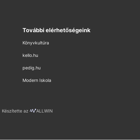
További elérhetőségeink
Könyvkultúra
kello.hu
pedig.hu
Modern Iskola
Készítette az
ALLWIN