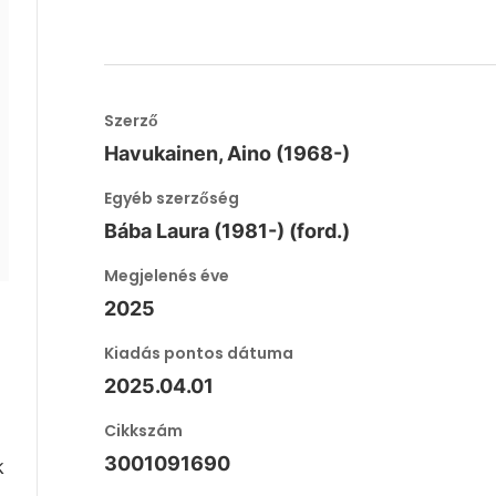
Szerző
Havukainen, Aino (1968-)
Egyéb szerzőség
Bába Laura (1981-) (ford.)
Megjelenés éve
2025
Kiadás pontos dátuma
2025.04.01
Cikkszám
3001091690
k