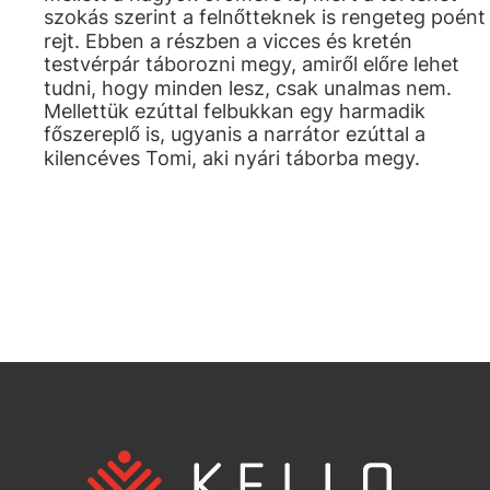
szokás szerint a felnőtteknek is rengeteg poént
rejt. Ebben a részben a vicces és kretén
testvérpár táborozni megy, amiről előre lehet
tudni, hogy minden lesz, csak unalmas nem.
Mellettük ezúttal felbukkan egy harmadik
főszereplő is, ugyanis a narrátor ezúttal a
kilencéves Tomi, aki nyári táborba megy.