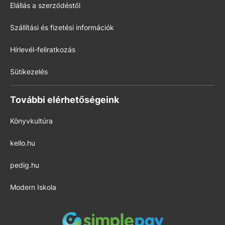
Elállás a szerződéstől
Szállítási és fizetési információk
Hírlevél-feliratkozás
Sütikezelés
További elérhetőségeink
Könyvkultúra
kello.hu
pedig.hu
Modern Iskola