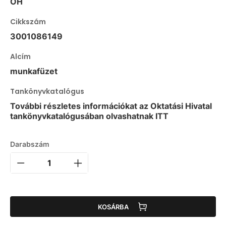
OH
Cikkszám
3001086149
Alcím
munkafüzet
Tankönyvkatalógus
További részletes információkat az Oktatási Hivatal
tankönyvkatalógusában olvashatnak ITT
Darabszám
KOSÁRBA