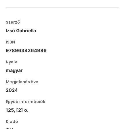
Szerző
Izsó Gabriella
ISBN
9789634364986
Nyelv
magyar
Megjelenés éve
2024
Egyéb információk
125, [2] o.
Kiadó