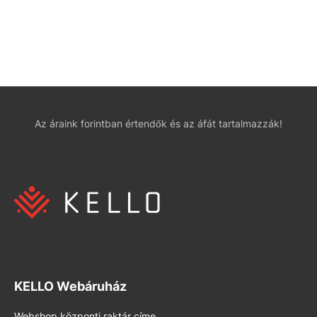
Az áraink forintban értendők és az áfát tartalmazzák!
KELLO Webáruház
Webshop központi raktár címe