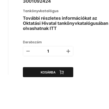
3001092424
Tankönyvkatalógus
További részletes információkat az
Oktatási Hivatal tankönyvkatalógusában
olvashatnak ITT
Darabszám
KOSÁRBA