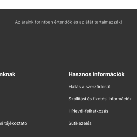
Az áraink forintban értendők és az áfát tartalmazzák!
inknak
Hasznos információk
Elállás a szerződéstől
Szállítási és fizetési információk
Hírlevél-feliratkozás
i tájékoztató
Sütikezelés