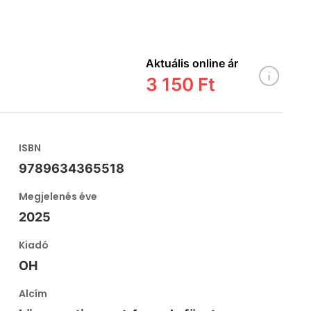
Aktuális online ár
3 150 Ft
ISBN
9789634365518
Megjelenés éve
2025
Kiadó
OH
Alcím