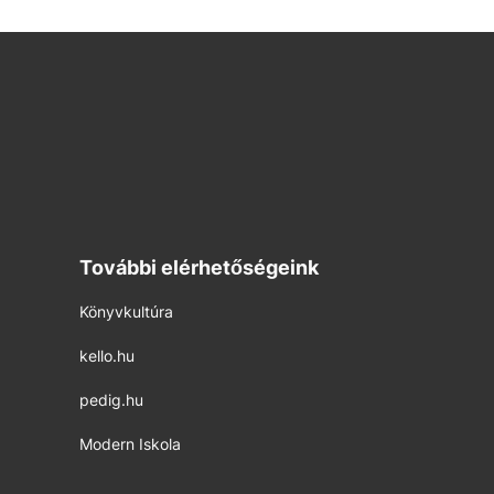
További elérhetőségeink
Könyvkultúra
kello.hu
pedig.hu
Modern Iskola