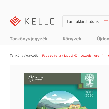
Termékkínálatunk
Tankönyvjegyzék
Könyvek
Újdo
Tankönyvjegyzék
Fedezd fel a világot! Környezetismeret 4. 