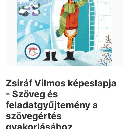
Zsiráf Vilmos képeslapja
- Szöveg és
feladatgyűjtemény a
szövegértés
gyakorlásához