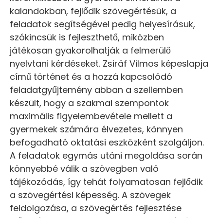
kalandokban, fejlődik szövegértésük, a
feladatok segítségével pedig helyesírásuk,
szókincsük is fejleszthető, miközben
játékosan gyakorolhatják a felmerülő
nyelvtani kérdéseket. Zsiráf Vilmos képeslapja
című történet és a hozzá kapcsolódó
feladatgyűjtemény abban a szellemben
készült, hogy a szakmai szempontok
maximális figyelembevétele mellett a
gyermekek számára élvezetes, könnyen
befogadható oktatási eszközként szolgáljon.
A feladatok egymás utáni megoldása során
könnyebbé válik a szövegben való
tájékozódás, így tehát folyamatosan fejlődik
a szövegértési képesség. A szövegek
feldolgozása, a szövegértés fejlesztése