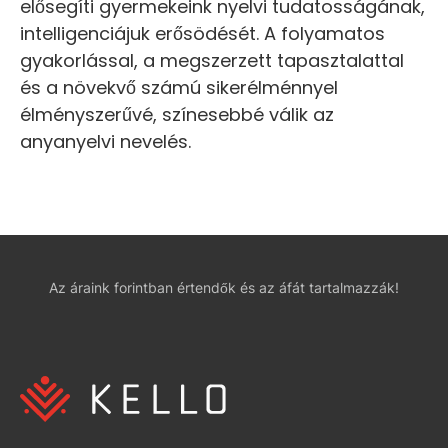
elősegíti gyermekeink nyelvi tudatosságának,
intelligenciájuk erősödését. A folyamatos
gyakorlással, a megszerzett tapasztalattal
és a növekvő számú sikerélménnyel
élményszerűvé, színesebbé válik az
anyanyelvi nevelés.
Az áraink forintban értendők és az áfát tartalmazzák!