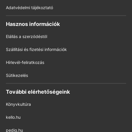
Adatvédelmi tájékoztató
Hasznos információk
Elállás a szerződéstől
Szállítási és fizetési információk
Hírlevél-feliratkozás
Sütikezelés
További elérhetőségeink
Könyvkultúra
kello.hu
pedig.hu