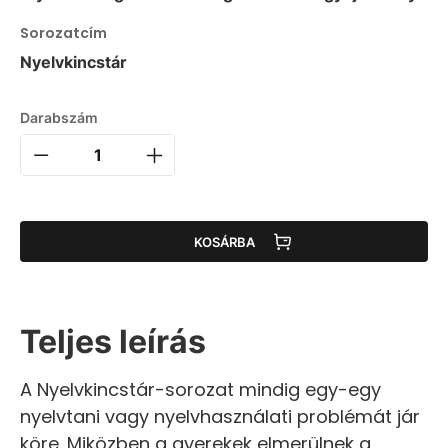
Sorozatcím
Nyelvkincstár
Darabszám
KOSÁRBA
Teljes leírás
A Nyelvkincstár-sorozat mindig egy-egy
nyelvtani vagy nyelvhasználati problémát jár
köre. Miközben a gyerekek elmerülnek a