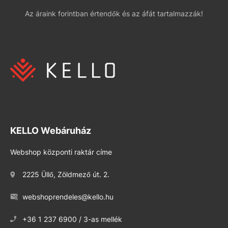
Az áraink forintban értendők és az áfát tartalmazzák!
KELLO Webáruház
Webshop központi raktár címe
2225 Üllő, Zöldmező út. 2.
webshoprendeles@kello.hu
+36 1 237 6900 / 3-as mellék