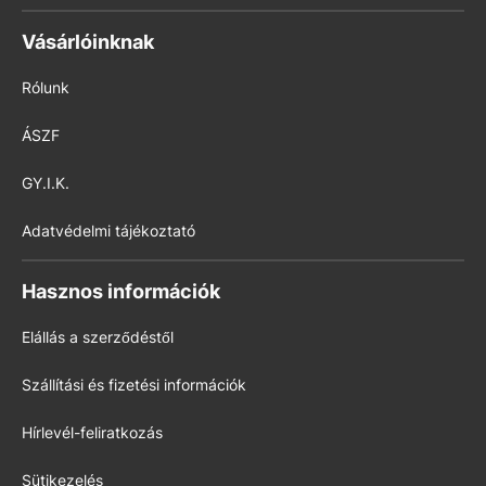
Vásárlóinknak
Rólunk
ÁSZF
GY.I.K.
Adatvédelmi tájékoztató
Hasznos információk
Elállás a szerződéstől
Szállítási és fizetési információk
Hírlevél-feliratkozás
Sütikezelés