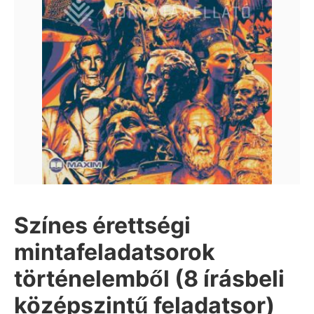
Színes érettségi
mintafeladatsorok
történelemből (8 írásbeli
középszintű feladatsor)