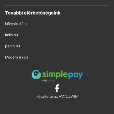
További elérhetőségeink
Könyvkultúra
kello.hu
pedig.hu
Modern Iskola
Készítette az
ALLWIN