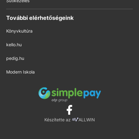
Sütikezelés
További elérhetőségeink
Könyvkultúra
kello.hu
pedig.hu
Modern Iskola
Készítette az
ALLWIN