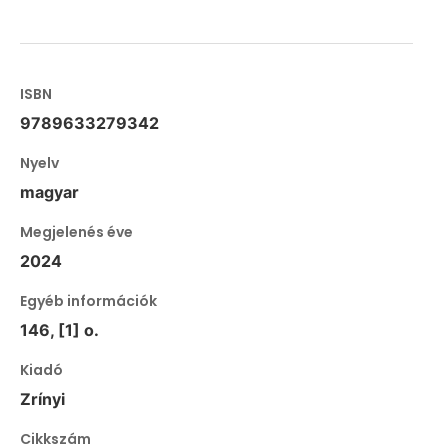
ISBN
9789633279342
Nyelv
magyar
Megjelenés éve
2024
Egyéb információk
146, [1] o.
Kiadó
Zrínyi
Cikkszám