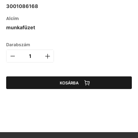
3001086168
Alcím
munkafüzet
Darabszám
KOSÁRBA