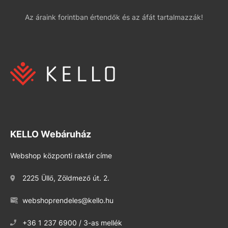
Az áraink forintban értendők és az áfát tartalmazzák!
KELLO Webáruház
Webshop központi raktár címe
2225 Üllő, Zöldmező út. 2.
webshoprendeles@kello.hu
+36 1 237 6900 / 3-as mellék