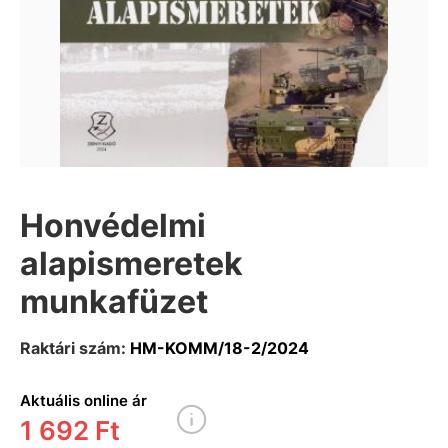
Honvédelmi
alapismeretek
munkafüzet
Raktári szám:
HM-KOMM/18-2/2024
Aktuális online ár
1 692 Ft