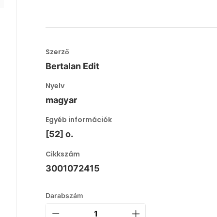
Szerző
Bertalan Edit
Nyelv
magyar
Egyéb információk
[52] o.
Cikkszám
3001072415
Darabszám