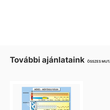
További ajánlataink
ÖSSZES MUT