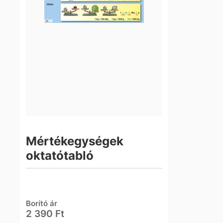
Mértékegységek
oktatótabló
Borító ár
2 390 Ft