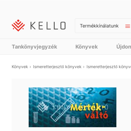
Termékkínálatunk
Tankönyvjegyzék
Könyvek
Újdo
Könyvek
Ismeretterjesztő könyvek
Ismeretterjesztő köny