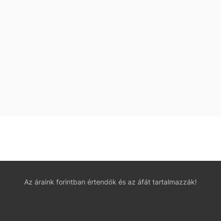
Az áraink forintban értendők és az áfát tartalmazzák!