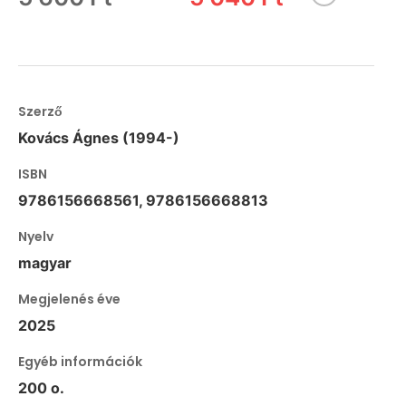
Szerző
Kovács Ágnes (1994-)
ISBN
9786156668561, 9786156668813
Nyelv
magyar
Megjelenés éve
2025
Egyéb információk
200 o.