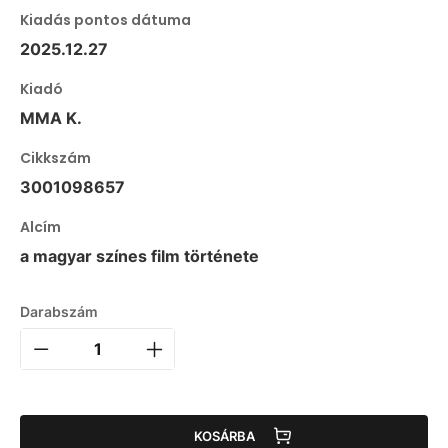
Kiadás pontos dátuma
2025.12.27
Kiadó
MMA K.
Cikkszám
3001098657
Alcím
a magyar színes film története
Darabszám
KOSÁRBA