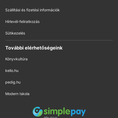
Szállítási és fizetési információk
Hírlevél-feliratkozás
Sütikezelés
További elérhetőségeink
Könyvkultúra
kello.hu
pedig.hu
Modern Iskola