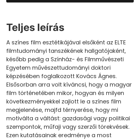
Teljes leírás
A színes film esztétikájával elsőként az ELTE
filmtudományi tanszékének hallgatójaként,
később pedig a Színház- és Filmművészeti
Egyetem művészettudományi doktori
képzésében foglalkozott Kovács Ágnes.
Elsősorban arra volt kíváncsi, hogy a magyar
film történetében mikor, hogyan és milyen
következményekkel zajlott le a színes film
megjelenése, majfd térnyerése, hogy mi
motiválta a váltást: gazdasági vagy politikai
szempontok, műfaji vagy szerzői törekvések.
Ezen kutatásainak eredménye a most