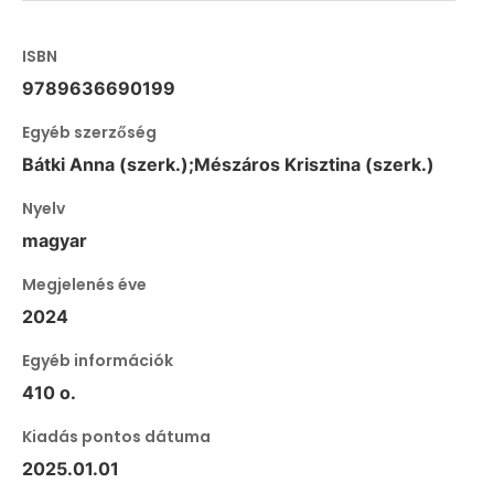
ISBN
9789636690199
Egyéb szerzőség
Bátki Anna (szerk.);Mészáros Krisztina (szerk.)
Nyelv
magyar
Megjelenés éve
2024
Egyéb információk
410 o.
Kiadás pontos dátuma
2025.01.01