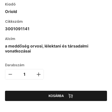
Kiadó
Oriold
Cikkszám
3001091141
Alcím
a meddőség orvosi, lélektani és társadalmi
vonatkozásai
Darabszám
KOSÁRBA