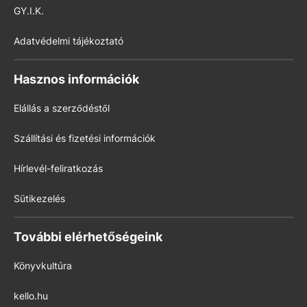
GY.I.K.
Adatvédelmi tájékoztató
Hasznos információk
Elállás a szerződéstől
Szállítási és fizetési információk
Hírlevél-feliratkozás
Sütikezelés
További elérhetőségeink
Könyvkultúra
kello.hu