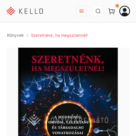
BEJELENTKEZÉS
0
Könyvek
Szeretnénk, ha megszületnél!