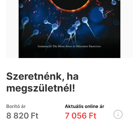
Szeretnénk, ha
megszületnél!
Borító ár
Aktuális online ár
8 820 Ft
7 056 Ft