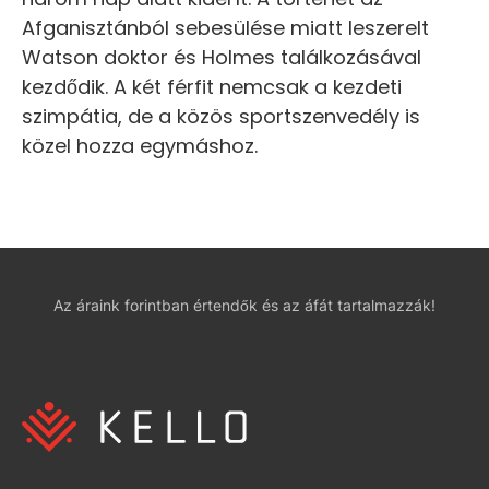
Afganisztánból sebesülése miatt leszerelt
Watson doktor és Holmes találkozásával
kezdődik. A két férfit nemcsak a kezdeti
szimpátia, de a közös sportszenvedély is
közel hozza egymáshoz.
Az áraink forintban értendők és az áfát tartalmazzák!