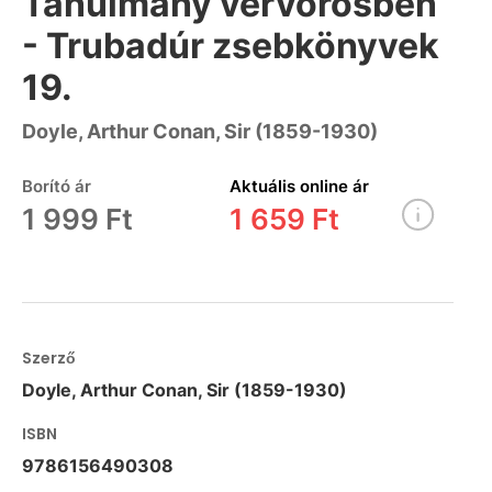
Tanulmány vérvörösben
- Trubadúr zsebkönyvek
19.
Doyle, Arthur Conan, Sir (1859-1930)
Borító ár
Aktuális online ár
1 999 Ft
1 659 Ft
Szerző
Doyle, Arthur Conan, Sir (1859-1930)
ISBN
9786156490308