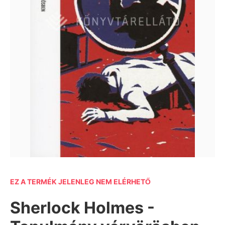
EZ A TERMÉK JELENLEG NEM ELÉRHETŐ
Sherlock Holmes -