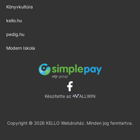
Könyvkultúra
kello.hu
pedig.hu
Modern Iskola
Készítette az
ALLWIN
Copyright © 2026 KELLO Webáruház. Minden jog fenntartva.