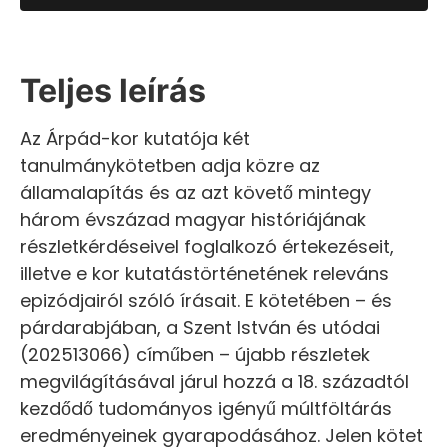
Teljes leírás
Az Árpád-kor kutatója két
tanulmánykötetben adja közre az
államalapítás és az azt követő mintegy
három évszázad magyar históriájának
részletkérdéseivel foglalkozó értekezéseit,
illetve e kor kutatástörténetének releváns
epizódjairól szóló írásait. E kötetében – és
párdarabjában, a Szent István és utódai
(202513066) címűben – újabb részletek
megvilágításával járul hozzá a 18. századtól
kezdődő tudományos igényű múltföltárás
eredményeinek gyarapodásához. Jelen kötet