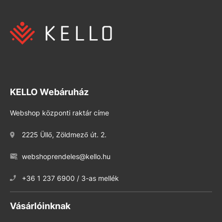
KELLO Webáruház
Webshop központi raktár címe
2225 Üllő, Zöldmező út. 2.
webshoprendeles@kello.hu
+36 1 237 6900 / 3-as mellék
Vásárlóinknak