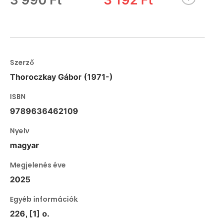
Szerző
Thoroczkay Gábor (1971-)
ISBN
9789636462109
Nyelv
magyar
Megjelenés éve
2025
Egyéb információk
226, [1] o.