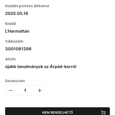
Kiadás pontos dátuma
2025.05.16
Kiadó
L'Harmattan
Cikkszám
3001091298
Alcím
újabb tanulmányok az Árpád-korról
Darabszám
NEM RENDELHETŐ