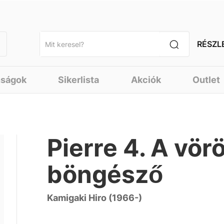
RÉSZL
nságok
Sikerlista
Akciók
Outlet
Pierre 4. A vörö
böngésző
Kamigaki Hiro (1966-)