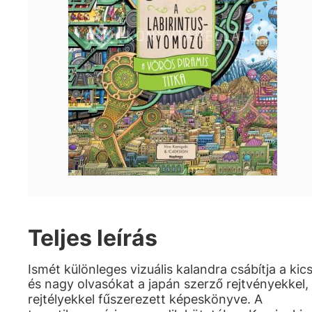
Teljes leírás
Ismét különleges vizuális kalandra csábítja a kics
és nagy olvasókat a japán szerző rejtvényekkel,
rejtélyekkel fűszerezett képeskönyve. A