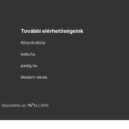
További elérhetőségeink
Könyvkultúra
kello.hu
pedig.hu
Modern Iskola
Készítette az
ALLWIN