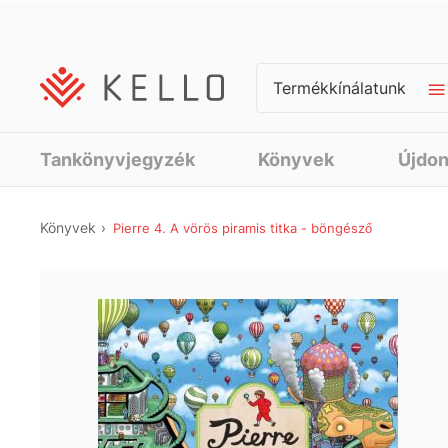
Termékkínálatunk
Tankönyvjegyzék
Könyvek
Újdo
Könyvek
Pierre 4. A vörös piramis titka - böngésző