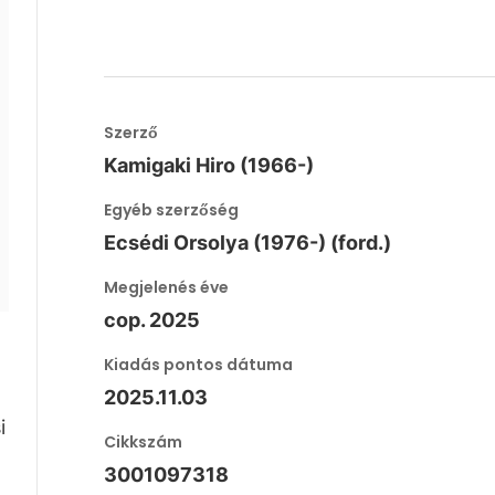
Szerző
Kamigaki Hiro (1966-)
Egyéb szerzőség
Ecsédi Orsolya (1976-) (ford.)
Megjelenés éve
cop. 2025
Kiadás pontos dátuma
2025.11.03
i
Cikkszám
3001097318