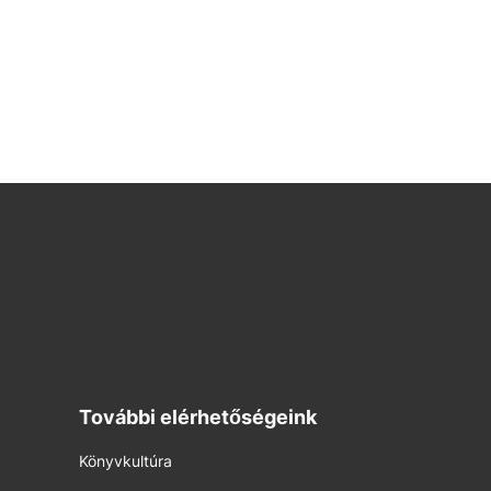
További elérhetőségeink
Könyvkultúra