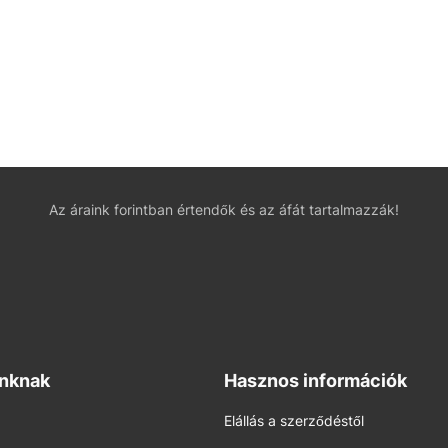
Az áraink forintban értendők és az áfát tartalmazzák!
inknak
Hasznos információk
Elállás a szerződéstől