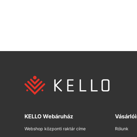
KELLO Webáruház
Vásárló
Webshop központi raktár címe
Rólunk