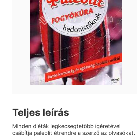
Teljes leírás
Minden diéták legkecsegtetőbb ígéretével
csábítja paleolit étrendre a szerző az olvasókat.