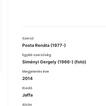
Szerző
Posta Renáta (1977-)
Egyéb szerzőség
Siményi Gergely (1966-) (fotó)
Megjelenés éve
2014
Kiadó
Jaffa
Alcím