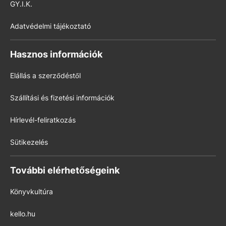
GY.I.K.
Adatvédelmi tájékoztató
Hasznos információk
Elállás a szerződéstől
Szállítási és fizetési információk
Hírlevél-feliratkozás
Sütikezelés
További elérhetőségeink
Könyvkultúra
kello.hu