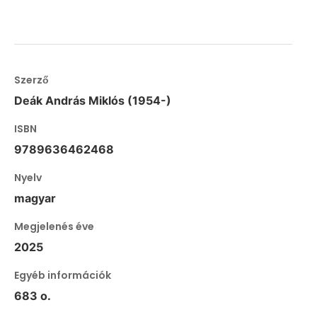
Szerző
Deák András Miklós (1954-)
ISBN
9789636462468
Nyelv
magyar
Megjelenés éve
2025
Egyéb információk
683 o.