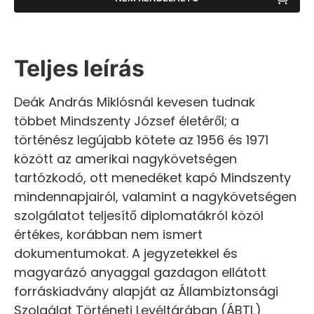
Teljes leírás
Deák András Miklósnál kevesen tudnak
többet Mindszenty József életéről; a
történész legújabb kötete az 1956 és 1971
között az amerikai nagykövetségen
tartózkodó, ott menedéket kapó Mindszenty
mindennapjairól, valamint a nagykövetségen
szolgálatot teljesítő diplomatákról közöl
értékes, korábban nem ismert
dokumentumokat. A jegyzetekkel és
magyarázó anyaggal gazdagon ellátott
forráskiadvány alapját az Állambiztonsági
Szolgálat Történeti Levéltárában (ÁBTL)