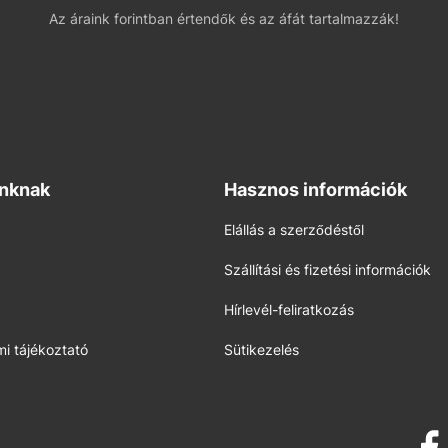
Az áraink forintban értendők és az áfát tartalmazzák!
inknak
Hasznos információk
Elállás a szerződéstől
Szállítási és fizetési információk
Hírlevél-feliratkozás
i tájékoztató
Sütikezelés