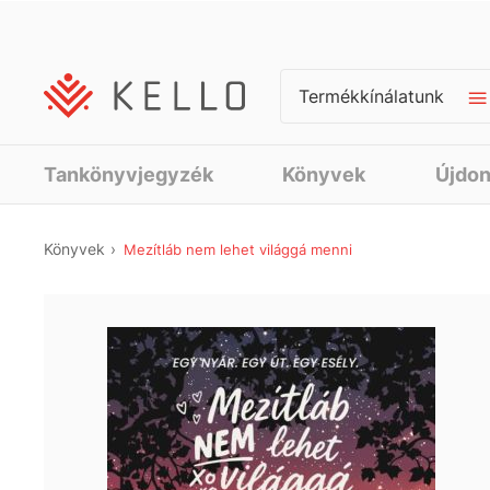
Termékkínálatunk
Tankönyvjegyzék
Könyvek
Újdo
Könyvek
Mezítláb nem lehet világgá menni