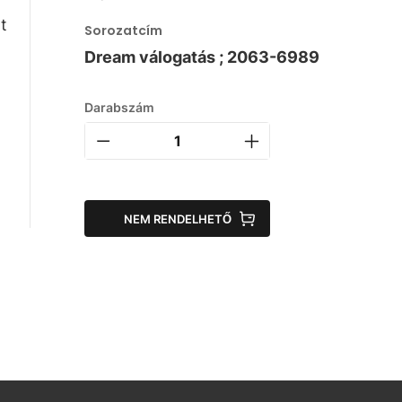
t
Sorozatcím
Dream válogatás ; 2063-6989
Darabszám
NEM RENDELHETŐ