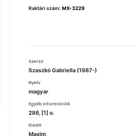
Raktári szám:
MX-3229
Szerző
Szaszkó Gabriella (1987-)
Nyelv
magyar
Egyéb információk
286, [1] o.
Kiadó
Maxim