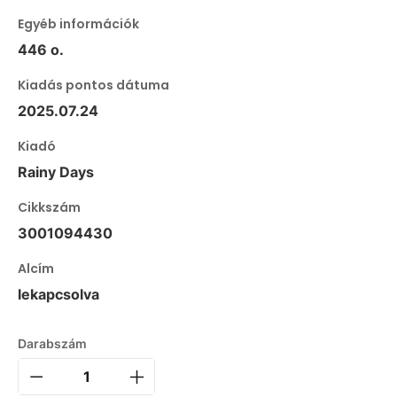
Egyéb információk
446 o.
Kiadás pontos dátuma
2025.07.24
Kiadó
Rainy Days
Cikkszám
3001094430
Alcím
lekapcsolva
Darabszám