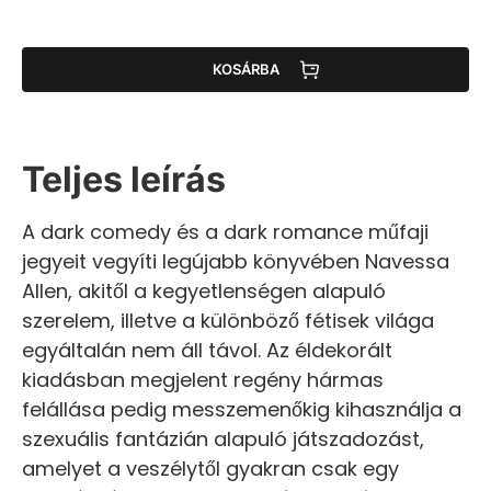
KOSÁRBA
Teljes leírás
A dark comedy és a dark romance műfaji
jegyeit vegyíti legújabb könyvében Navessa
Allen, akitől a kegyetlenségen alapuló
szerelem, illetve a különböző fétisek világa
egyáltalán nem áll távol. Az éldekorált
kiadásban megjelent regény hármas
felállása pedig messzemenőkig kihasználja a
szexuális fantázián alapuló játszadozást,
amelyet a veszélytől gyakran csak egy