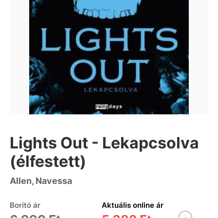
Lights Out - Lekapcsolva
(élfestett)
Allen, Navessa
Borító ár
Aktuális online ár