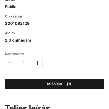
Publio
Cikkszám
3001092129
Alcím
2.0 önmagam
Darabszám
KOSÁRBA
Teljes leírás