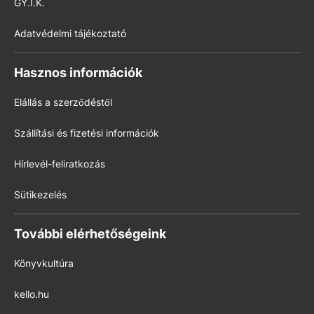
GY.I.K.
Adatvédelmi tájékoztató
Hasznos információk
Elállás a szerződéstől
Szállítási és fizetési információk
Hírlevél-feliratkozás
Sütikezelés
További elérhetőségeink
Könyvkultúra
kello.hu