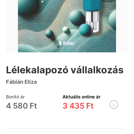
Lélekalapozó vállalkozás
Fábián Eliza
Borító ár
Aktuális online ár
4 580 Ft
3 435 Ft