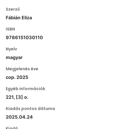
Szerző
Fábián Eliza
ISBN
9786151030110
Nyelv
magyar
Megjelenés éve
cop. 2025
Egyéb információk
221, [3] o.
Kiadás pontos dátuma
2025.04.24
Kiadó