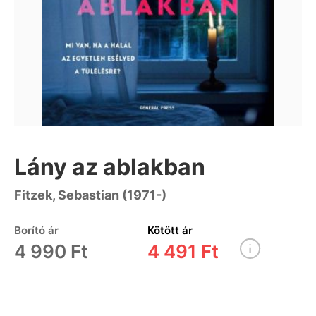
Lány az ablakban
Fitzek, Sebastian (1971-)
Borító ár
Kötött ár
4 990 Ft
4 491 Ft