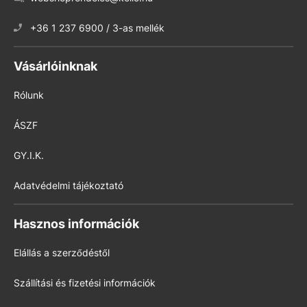
+36 1 237 6900 / 3-as mellék
Vásárlóinknak
Rólunk
ÁSZF
GY.I.K.
Adatvédelmi tájékoztató
Hasznos információk
Elállás a szerződéstől
Szállítási és fizetési információk