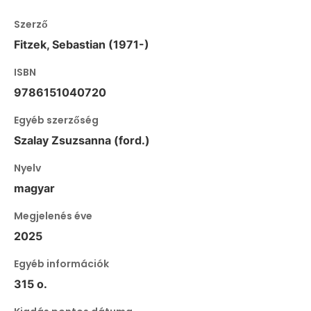
Szerző
Fitzek, Sebastian (1971-)
ISBN
9786151040720
Egyéb szerzőség
Szalay Zsuzsanna (ford.)
Nyelv
magyar
Megjelenés éve
2025
Egyéb információk
315 o.