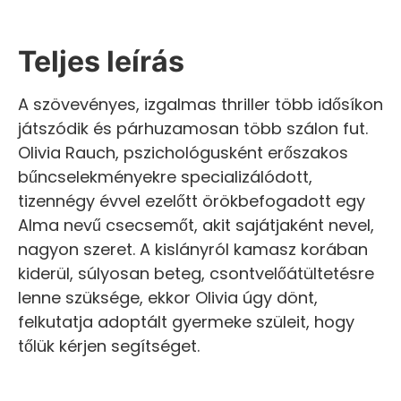
Teljes leírás
A szövevényes, izgalmas thriller több idősíkon
játszódik és párhuzamosan több szálon fut.
Olivia Rauch, pszichológusként erőszakos
bűncselekményekre specializálódott,
tizennégy évvel ezelőtt örökbefogadott egy
Alma nevű csecsemőt, akit sajátjaként nevel,
nagyon szeret. A kislányról kamasz korában
kiderül, súlyosan beteg, csontvelőátültetésre
lenne szüksége, ekkor Olivia úgy dönt,
felkutatja adoptált gyermeke szüleit, hogy
tőlük kérjen segítséget.