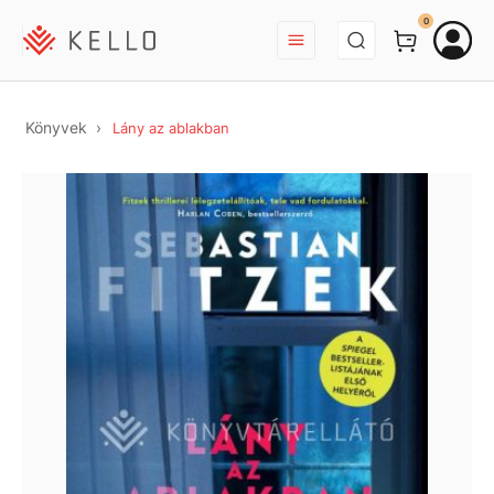
BEJELENTKEZÉS
0
Könyvek
Lány az ablakban