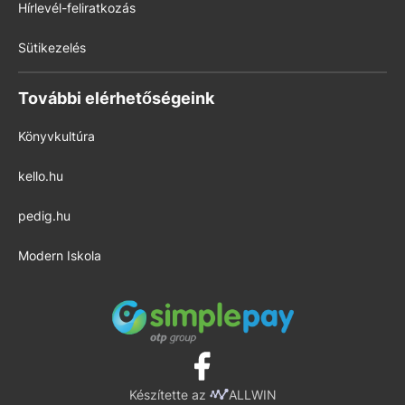
Hírlevél-feliratkozás
Sütikezelés
További elérhetőségeink
Könyvkultúra
kello.hu
pedig.hu
Modern Iskola
Készítette az
ALLWIN